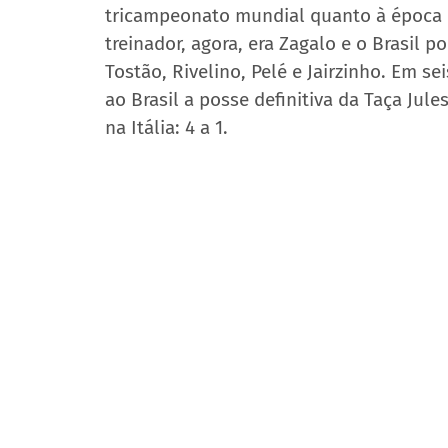
tricampeonato mundial quanto à época e
treinador, agora, era Zagalo e o Brasil 
Tostão, Rivelino, Pelé e Jairzinho. Em sei
ao Brasil a posse definitiva da Taça Jul
na Itália: 4 a 1.