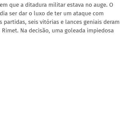
m que a ditadura militar estava no auge. O 
podia ser dar o luxo de ter um ataque com 
s partidas, seis vitórias e lances geniais deram 
es Rimet. Na decisão, uma goleada impiedosa 