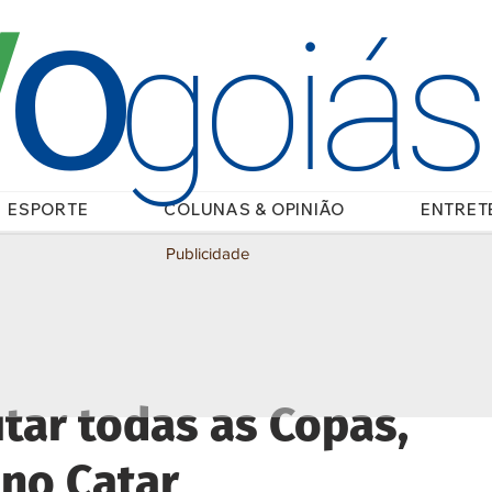
O
/
goiá
ESPORTE
COLUNAS & OPINIÃO
ENTRET
Publicidade
utar todas as Copas,
 no Catar