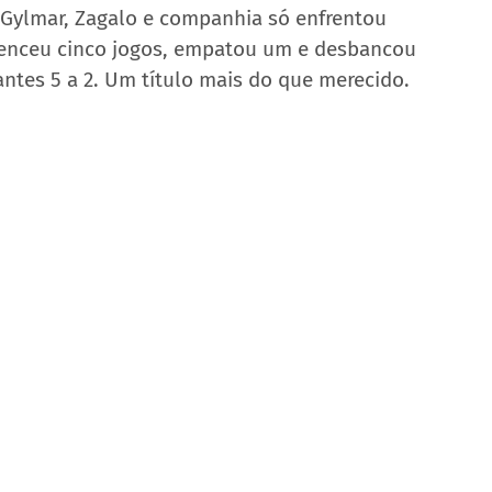
i, Gylmar, Zagalo e companhia só enfrentou 
 Venceu cinco jogos, empatou um e desbancou 
nantes 5 a 2. Um título mais do que merecido.