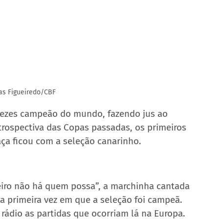
cas Figueiredo/CBF
 vezes campeão do mundo, fazendo jus ao 
etrospectiva das Copas passadas, os primeiros 
aça ficou com a seleção canarinho.
eiro não há quem possa”, a marchinha cantada 
 a primeira vez em que a seleção foi campeã. 
rádio as partidas que ocorriam lá na Europa. 