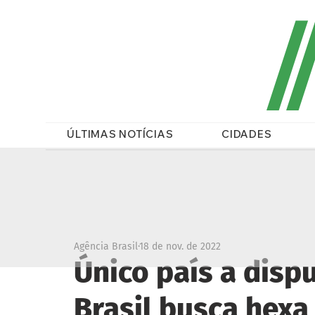
/
ÚLTIMAS NOTÍCIAS
CIDADES
Agência Brasil
18 de nov. de 2022
Único país a disp
Brasil busca hexa