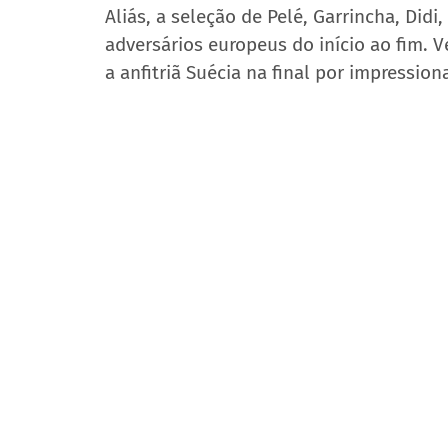
Aliás, a seleção de Pelé, Garrincha, Did
adversários europeus do início ao fim.
a anfitriã Suécia na final por impressio