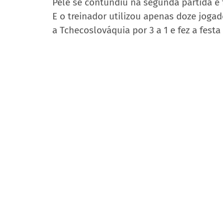
Pelé se contundiu na segunda partida e f
E o treinador utilizou apenas doze jogado
a Tchecoslováquia por 3 a 1 e fez a fest