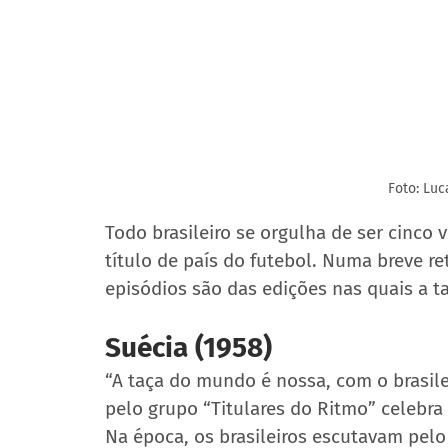
Foto: Lu
Todo brasileiro se orgulha de ser cinco
título de país do futebol. Numa breve r
episódios são das edições nas quais a t
Suécia (1958)
“A taça do mundo é nossa, com o brasil
pelo grupo “Titulares do Ritmo” celebra
Na época, os brasileiros escutavam pelo 