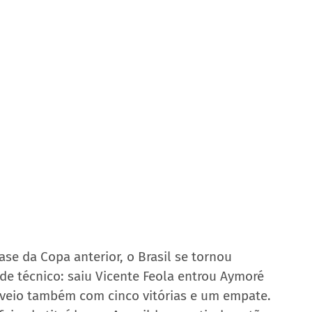
e da Copa anterior, o Brasil se tornou 
e técnico: saiu Vicente Feola entrou Aymoré 
 veio também com cinco vitórias e um empate. 