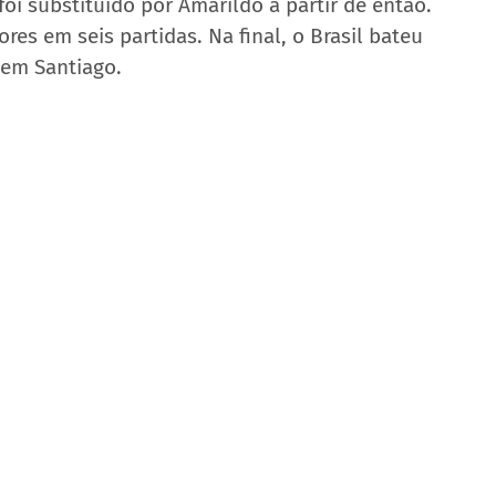
oi substituído por Amarildo a partir de então. 
res em seis partidas. Na final, o Brasil bateu 
a em Santiago.