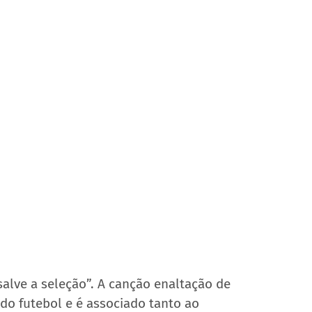
 salve a seleção”. A canção enaltação de 
do futebol e é associado tanto ao 