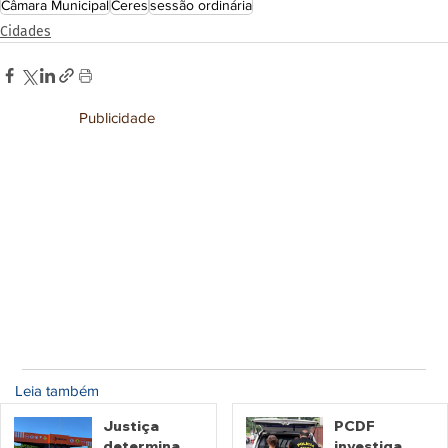
Câmara Municipal
Ceres
sessão ordinária
Cidades
Publicidade
Leia também
Justiça
PCDF
determina
investiga