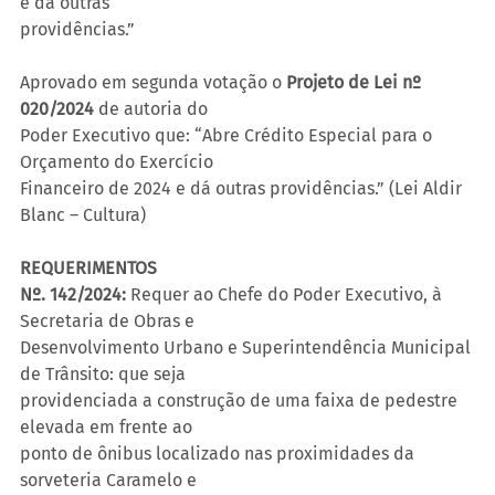
e dá outras
providências.”
Aprovado em segunda votação o 
Projeto de Lei nº 
020/2024
 de autoria do
Poder Executivo que: “Abre Crédito Especial para o 
Orçamento do Exercício
Financeiro de 2024 e dá outras providências.” (Lei Aldir 
Blanc – Cultura)
REQUERIMENTOS
Nº. 142/2024:
 Requer ao Chefe do Poder Executivo, à 
Secretaria de Obras e
Desenvolvimento Urbano e Superintendência Municipal 
de Trânsito: que seja
providenciada a construção de uma faixa de pedestre 
elevada em frente ao
ponto de ônibus localizado nas proximidades da 
sorveteria Caramelo e