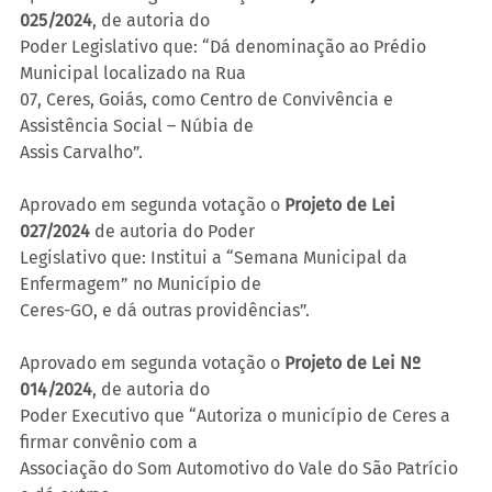
025/2024
, de autoria do
Poder Legislativo que: “Dá denominação ao Prédio 
Municipal localizado na Rua
07, Ceres, Goiás, como Centro de Convivência e 
Assistência Social – Núbia de
Assis Carvalho”.
Aprovado em segunda votação o 
Projeto de Lei 
027/2024
 de autoria do Poder
Legislativo que: Institui a “Semana Municipal da 
Enfermagem” no Município de
Ceres-GO, e dá outras providências”.
Aprovado em segunda votação o 
Projeto de Lei Nº 
014/2024
, de autoria do
Poder Executivo que “Autoriza o município de Ceres a 
firmar convênio com a
Associação do Som Automotivo do Vale do São Patrício 