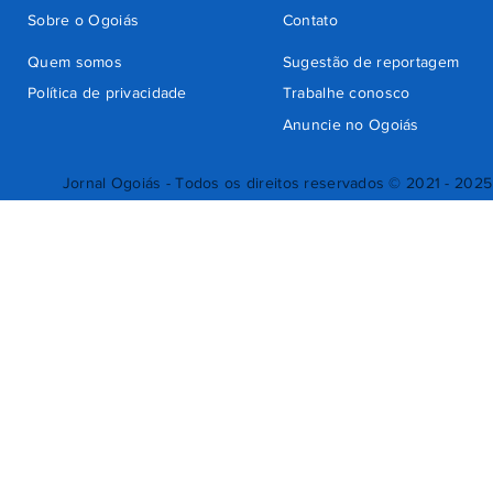
Sobre o Ogoiás
Contato
Quem somos
Sugestão de reportagem
Política de privacidade
Trabalhe conosco
Anuncie no Ogoiás
Jornal Ogoiás - Todos os direitos reservados © 2021 - 2025