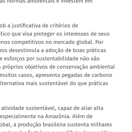
 as normas ambientais e investem em 
 a justificativa de critérios de 
tico que visa proteger os interesses de seus 
nos competitivos no mercado global. Por 
iros desestimula a adoção de boas práticas 
e esforços por sustentabilidade não são 
s próprios objetivos de conservação ambiental 
em muitos casos, apresenta pegadas de carbono 
ternativa mais sustentável do que práticas 
atividade sustentável, capaz de aliar alta 
 especialmente na Amazônia. Além de 
obal, a produção brasileira sustenta milhares 