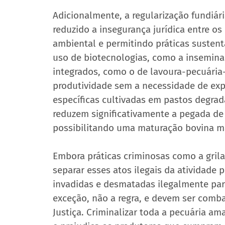
Adicionalmente, a regularização fundiár
reduzido a insegurança jurídica entre o
ambiental e permitindo práticas sustent
uso de biotecnologias, como a inseminaçã
integrados, como o de lavoura-pecuária-
produtividade sem a necessidade de exp
específicas cultivadas em pastos degra
reduzem significativamente a pegada de
possibilitando uma maturação bovina mai
Embora práticas criminosas como a grila
separar esses atos ilegais da atividade p
invadidas e desmatadas ilegalmente par
exceção, não a regra, e devem ser combat
Justiça. Criminalizar toda a pecuária am