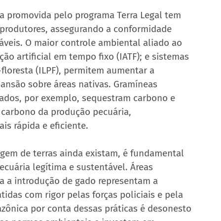
ia promovida pelo programa Terra Legal tem 
s produtores, assegurando a conformidade 
áveis. O maior controle ambiental aliado ao 
o artificial em tempo fixo (IATF); e sistemas 
floresta (ILPF), permitem aumentar a 
ansão sobre áreas nativas. Gramíneas 
dados, por exemplo, sequestram carbono e 
 carbono da produção pecuária, 
s rápida e eficiente.
gem de terras ainda existam, é fundamental 
ecuária legítima e sustentável. Áreas 
a a introdução de gado representam a 
idas com rigor pelas forças policiais e pela 
azônica por conta dessas práticas é desonesto 