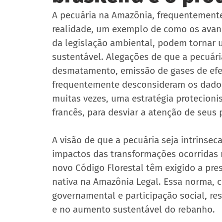
A pecuária na Amazônia, frequentemente
realidade, um exemplo de como os avanço
da legislação ambiental, podem tornar 
sustentável. Alegações de que a pecuária
desmatamento, emissão de gases de efei
frequentemente desconsideram os dados 
muitas vezes, uma estratégia protecioni
francês, para desviar a atenção de seus 
A visão de que a pecuária seja intrinse
impactos das transformações ocorridas n
novo Código Florestal têm exigido a pr
nativa na Amazônia Legal. Essa norma, 
governamental e participação social, r
e no aumento sustentável do rebanho.