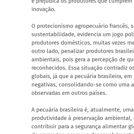
e prejudica os produtores que cumprem
inovação.
O protecionismo agropecuário francês, sob
sustentabilidade, evidencia um jogo polí
produtores domésticos, muitas vezes me
outro lado, penalizar produtores brasile
ambientais, pois gera a percepção de qu
reconhecidos. Essa situação contradiz o
globais, já que a pecuária brasileira, 
negativas, consolidando-se como uma al
observadas em outros países.
A pecuária brasileira é, atualmente, uma 
produtividade à preservação ambiental,
contribuir para a segurança alimentar gl