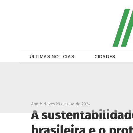
/
ÚLTIMAS NOTÍCIAS
CIDADES
André Naves
29 de nov. de 2024
A sustentabilidad
brasileira e o pr