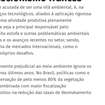
 acusada de ser uma vilã ambiental, é, na 
s tecnológicos, aliados à aplicação rigorosa 
uma atividade produtiva plenamente 
 seja a principal responsável pelo 
to estufa e outras problemáticas ambientais 
e os avanços recentes no setor, sendo, 
sta de mercados internacionais, como o 
próprios desafios.
camente prejudicial ao meio ambiente ignora os 
os últimos anos. No Brasil, políticas como o 
eservação de pelo menos 80% da vegetação 
combinada com maior fiscalização 
esultou na redução das taxas de desmatamento 