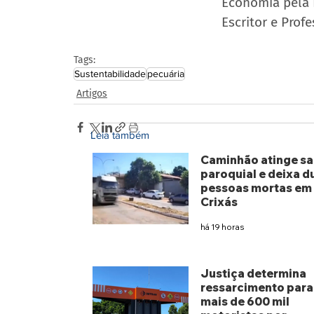
Economia pela 
Escritor e Profe
Tags:
Sustentabilidade
pecuária
Artigos
Leia também
Caminhão atinge sa
paroquial e deixa d
pessoas mortas em
Crixás
há 19 horas
Justiça determina
ressarcimento para
mais de 600 mil