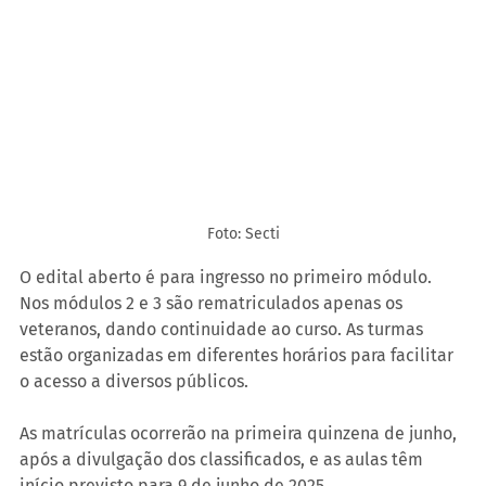
Foto: Secti
O edital aberto é para ingresso no primeiro módulo. 
Nos módulos 2 e 3 são rematriculados apenas os 
veteranos, dando continuidade ao curso. As turmas 
estão organizadas em diferentes horários para facilitar 
o acesso a diversos públicos.
As matrículas ocorrerão na primeira quinzena de junho, 
após a divulgação dos classificados, e as aulas têm 
início previsto para 9 de junho de 2025.