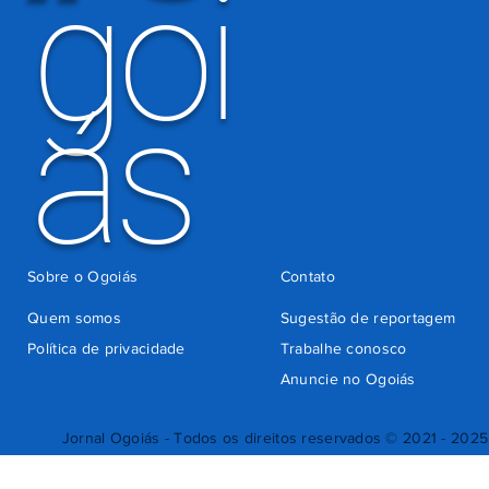
goi
ás
Sobre o Ogoiás
Contato
Quem somos
Sugestão de reportagem
Política de privacidade
Trabalhe conosco
Anuncie no Ogoiás
Jornal Ogoiás - Todos os direitos reservados © 2021 - 2025