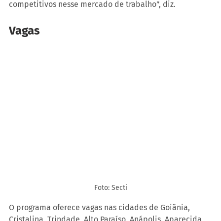
competitivos nesse mercado de trabalho”, diz.
Vagas
Foto: Secti
O programa oferece vagas nas cidades de Goiânia, 
Cristalina, Trindade, Alto Paraíso, Anápolis, Aparecida 