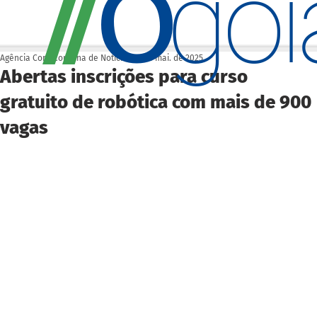
O
/
/
go
Agência Cora Coralina de Notícias
21 de mai. de 2025
Abertas inscrições para curso
gratuito de robótica com mais de 900
vagas