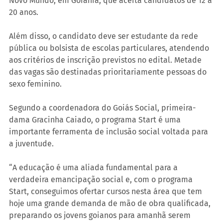
Novo Mundo, em Goiânia, que aceita candidatos de 12 a 
20 anos.
Além disso, o candidato deve ser estudante da rede 
pública ou bolsista de escolas particulares, atendendo 
aos critérios de inscrição previstos no edital. Metade 
das vagas são destinadas prioritariamente pessoas do 
sexo feminino.
Segundo a coordenadora do Goiás Social, primeira-
dama Gracinha Caiado, o programa Start é uma 
importante ferramenta de inclusão social voltada para 
a juventude.
“A educação é uma aliada fundamental para a 
verdadeira emancipação social e, com o programa 
Start, conseguimos ofertar cursos nesta área que tem 
hoje uma grande demanda de mão de obra qualificada, 
preparando os jovens goianos para amanhã serem 