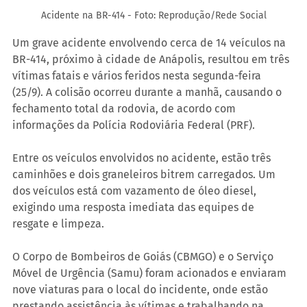
Acidente na BR-414 - Foto: Reprodução/Rede Social
Um grave acidente envolvendo cerca de 14 veículos na 
BR-414, próximo à cidade de Anápolis, resultou em três 
vítimas fatais e vários feridos nesta segunda-feira 
(25/9). A colisão ocorreu durante a manhã, causando o 
fechamento total da rodovia, de acordo com 
informações da Polícia Rodoviária Federal (PRF).
Entre os veículos envolvidos no acidente, estão três 
caminhões e dois graneleiros bitrem carregados. Um 
dos veículos está com vazamento de óleo diesel, 
exigindo uma resposta imediata das equipes de 
resgate e limpeza.
O Corpo de Bombeiros de Goiás (CBMGO) e o Serviço 
Móvel de Urgência (Samu) foram acionados e enviaram 
nove viaturas para o local do incidente, onde estão 
prestando assistência às vítimas e trabalhando na 