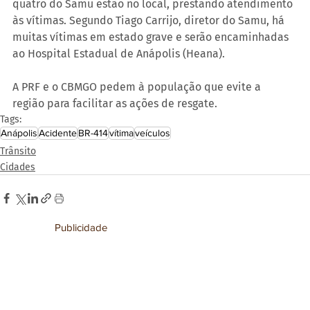
quatro do Samu estão no local, prestando atendimento 
às vítimas. Segundo Tiago Carrijo, diretor do Samu, há 
muitas vítimas em estado grave e serão encaminhadas 
ao Hospital Estadual de Anápolis (Heana).
A PRF e o CBMGO pedem à população que evite a 
região para facilitar as ações de resgate.
Tags:
Anápolis
Acidente
BR-414
vítima
veículos
Trânsito
Cidades
Publicidade