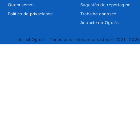
Quem somos
Sugestão de reportagem
Política de privacidade
Trabalhe conosco
Anuncie no Ogoiás
Jornal Ogoiás - Todos os direitos reservados © 2021 - 2025