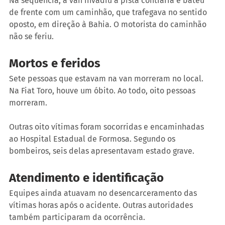
Na sequência, a van invadiu a pista contrária e bateu 
de frente com um caminhão, que trafegava no sentido 
oposto, em direção à Bahia. O motorista do caminhão 
não se feriu.
Mortos e feridos
Sete pessoas que estavam na van morreram no local. 
Na Fiat Toro, houve um óbito. Ao todo, oito pessoas 
morreram.
Outras oito vítimas foram socorridas e encaminhadas 
ao Hospital Estadual de Formosa. Segundo os 
bombeiros, seis delas apresentavam estado grave.
Atendimento e identificação
Equipes ainda atuavam no desencarceramento das 
vítimas horas após o acidente. Outras autoridades 
também participaram da ocorrência.