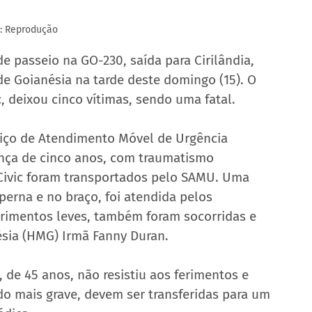
: Reprodução
de passeio na GO-230, saída para Cirilândia, 
 Goianésia na tarde deste domingo (15). O 
, deixou cinco vítimas, sendo uma fatal.
viço de Atendimento Móvel de Urgência 
ança de cinco anos, com traumatismo 
 Civic foram transportados pelo SAMU. Uma 
perna e no braço, foi atendida pelos 
rimentos leves, também foram socorridas e 
ésia (HMG) Irmã Fanny Duran.
, de 45 anos, não resistiu aos ferimentos e 
do mais grave, devem ser transferidas para um 