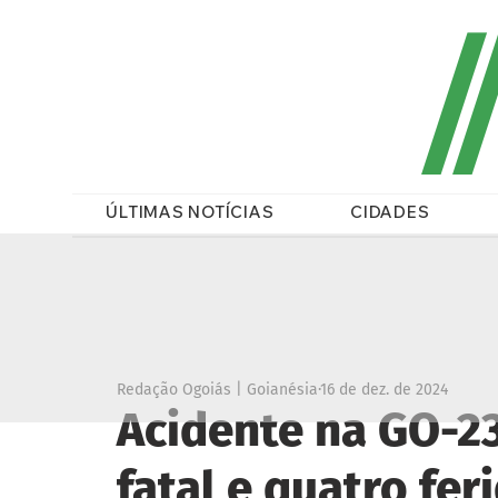
/
ÚLTIMAS NOTÍCIAS
CIDADES
Redação Ogoiás | Goianésia
16 de dez. de 2024
Acidente na GO-2
fatal e quatro fe