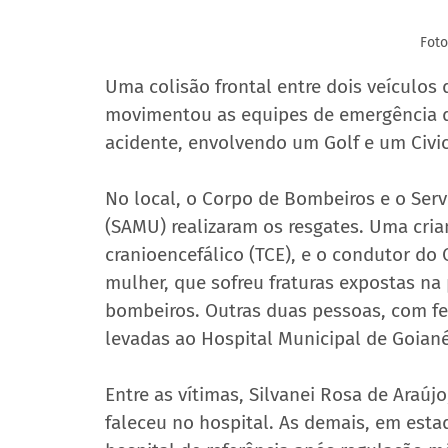
Foto
Uma colisão frontal entre dois veículos 
movimentou as equipes de emergência de
acidente, envolvendo um Golf e um Civic
No local, o Corpo de Bombeiros e o Ser
(SAMU) realizaram os resgates. Uma cri
cranioencefálico (TCE), e o condutor do
mulher, que sofreu fraturas expostas na 
bombeiros. Outras duas pessoas, com fe
levadas ao Hospital Municipal de Goian
Entre as vítimas, Silvanei Rosa de Araújo
faleceu no hospital. As demais, em esta