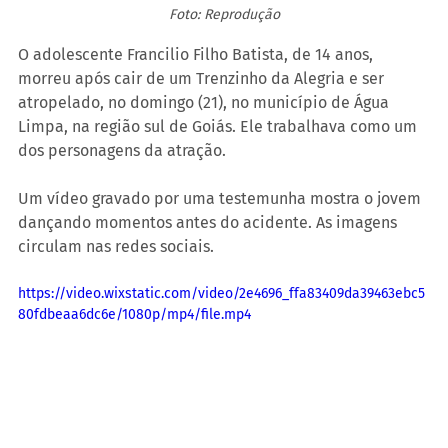
Foto: Reprodução
O adolescente Francilio Filho Batista, de 14 anos, 
morreu após cair de um Trenzinho da Alegria e ser 
atropelado, no domingo (21), no município de Água 
Limpa, na região sul de Goiás. Ele trabalhava como um 
dos personagens da atração.
Um vídeo gravado por uma testemunha mostra o jovem 
dançando momentos antes do acidente. As imagens 
circulam nas redes sociais.
https://video.wixstatic.com/video/2e4696_ffa83409da39463ebc5
80fdbeaa6dc6e/1080p/mp4/file.mp4