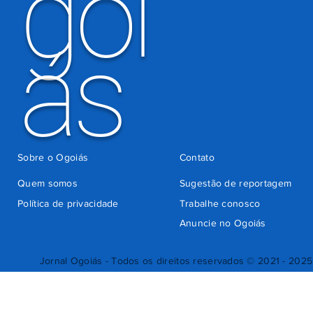
goi
ás
Sobre o Ogoiás
Contato
Quem somos
Sugestão de reportagem
Política de privacidade
Trabalhe conosco
Anuncie no Ogoiás
Jornal Ogoiás - Todos os direitos reservados © 2021 - 2025