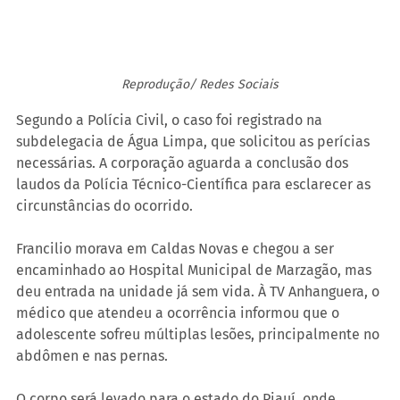
Reprodução/ Redes Sociais
Segundo a Polícia Civil, o caso foi registrado na 
subdelegacia de Água Limpa, que solicitou as perícias 
necessárias. A corporação aguarda a conclusão dos 
laudos da Polícia Técnico-Científica para esclarecer as 
circunstâncias do ocorrido.
Francilio morava em Caldas Novas e chegou a ser 
encaminhado ao Hospital Municipal de Marzagão, mas 
deu entrada na unidade já sem vida. À TV Anhanguera, o 
médico que atendeu a ocorrência informou que o 
adolescente sofreu múltiplas lesões, principalmente no 
abdômen e nas pernas.
O corpo será levado para o estado do Piauí, onde 