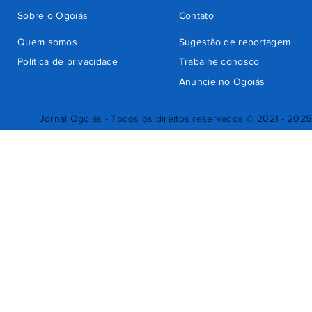
Sobre o Ogoiás
Contato
Quem somos
Sugestão de reportagem
Política de privacidade
Trabalhe conosco
Anuncie no Ogoiás
Jornal Ogoiás - Todos os direitos reservados © 2021 - 2025