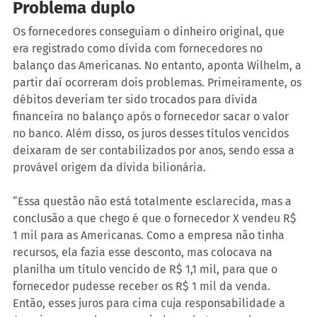
Problema duplo
Os fornecedores conseguiam o dinheiro original, que 
era registrado como dívida com fornecedores no 
balanço das Americanas. No entanto, aponta Wilhelm, a 
partir daí ocorreram dois problemas. Primeiramente, os 
débitos deveriam ter sido trocados para dívida 
financeira no balanço após o fornecedor sacar o valor 
no banco. Além disso, os juros desses títulos vencidos 
deixaram de ser contabilizados por anos, sendo essa a 
provável origem da dívida bilionária.
“Essa questão não está totalmente esclarecida, mas a 
conclusão a que chego é que o fornecedor X vendeu R$ 
1 mil para as Americanas. Como a empresa não tinha 
recursos, ela fazia esse desconto, mas colocava na 
planilha um título vencido de R$ 1,1 mil, para que o 
fornecedor pudesse receber os R$ 1 mil da venda. 
Então, esses juros para cima cuja responsabilidade a 