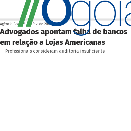
O
/
/
go
Agência Brasil
21 de fev. de 2023
Advogados apontam falha de bancos
em relação a Lojas Americanas
Profissionais consideram auditoria insuficiente