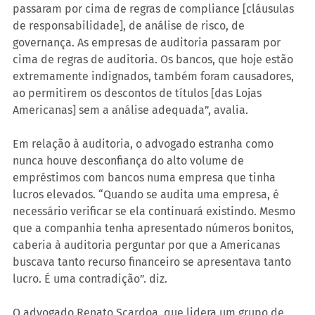
passaram por cima de regras de compliance [cláusulas 
de responsabilidade], de análise de risco, de 
governança. As empresas de auditoria passaram por 
cima de regras de auditoria. Os bancos, que hoje estão 
extremamente indignados, também foram causadores, 
ao permitirem os descontos de títulos [das Lojas 
Americanas] sem a análise adequada”, avalia.
Em relação à auditoria, o advogado estranha como 
nunca houve desconfiança do alto volume de 
empréstimos com bancos numa empresa que tinha 
lucros elevados. “Quando se audita uma empresa, é 
necessário verificar se ela continuará existindo. Mesmo 
que a companhia tenha apresentado números bonitos, 
caberia à auditoria perguntar por que a Americanas 
buscava tanto recurso financeiro se apresentava tanto 
lucro. É uma contradição”. diz.
O advogado Renato Scardoa, que lidera um grupo de 