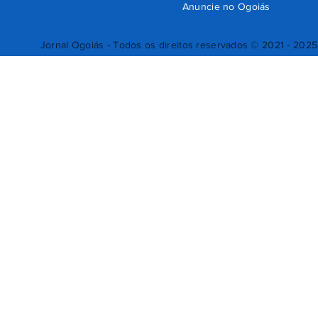
Anuncie no Ogoiás
Jornal Ogoiás - Todos os direitos reservados © 2021 - 2025