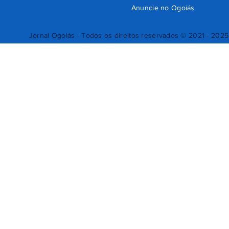
Anuncie no Ogoiás
Jornal Ogoiás - Todos os direitos reservados © 2021 - 2025