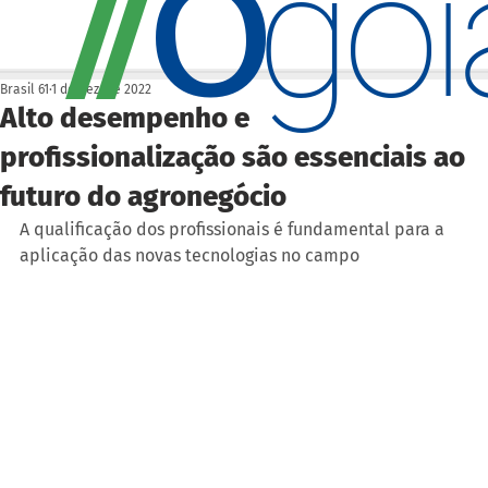
O
/
/
go
Brasil 61
1 de dez. de 2022
Alto desempenho e
profissionalização são essenciais ao
futuro do agronegócio
A qualificação dos profissionais é fundamental para a 
aplicação das novas tecnologias no campo