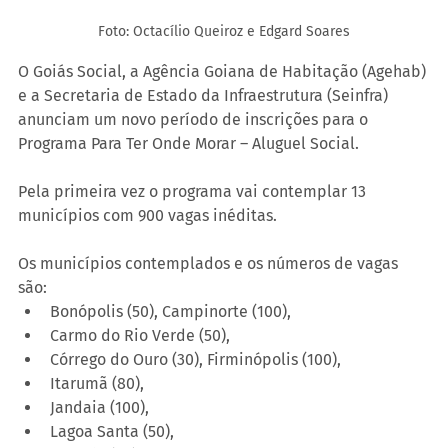
Foto: Octacílio Queiroz e Edgard Soares
O Goiás Social, a Agência Goiana de Habitação (Agehab) 
e a Secretaria de Estado da Infraestrutura (Seinfra) 
anunciam um novo período de inscrições para o 
Programa Para Ter Onde Morar – Aluguel Social.
Pela primeira vez o programa vai contemplar 13 
municípios com 900 vagas inéditas.
Os municípios contemplados e os números de vagas 
são:
Bonópolis (50), Campinorte (100),
Carmo do Rio Verde (50),
Córrego do Ouro (30), Firminópolis (100),
Itarumã (80),
Jandaia (100),
Lagoa Santa (50),