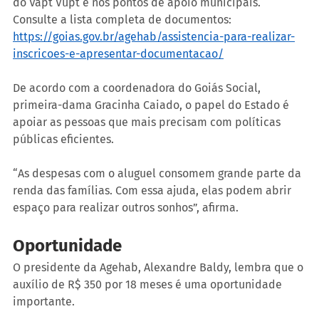
do Vapt Vupt e nos pontos de apoio municipais. 
Consulte a lista completa de documentos: 
https://goias.gov.br/agehab/assistencia-para-realizar-
inscricoes-e-apresentar-documentacao/
De acordo com a coordenadora do Goiás Social, 
primeira-dama Gracinha Caiado, o papel do Estado é 
apoiar as pessoas que mais precisam com políticas 
públicas eficientes.
“As despesas com o aluguel consomem grande parte da 
renda das famílias. Com essa ajuda, elas podem abrir 
espaço para realizar outros sonhos”, afirma.
Oportunidade
O presidente da Agehab, Alexandre Baldy, lembra que o 
auxílio de R$ 350 por 18 meses é uma oportunidade 
importante.