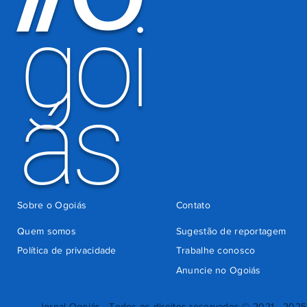
indevida do
goi
Detran-GO
ás
Sobre o Ogoiás
Contato
Quem somos
Sugestão de reportagem
Política de privacidade
Trabalhe conosco
Anuncie no Ogoiás
Jornal Ogoiás - Todos os direitos reservados © 2021 - 2025