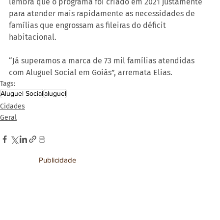
lembra que o programa foi criado em 2021 justamente 
para atender mais rapidamente as necessidades de 
famílias que engrossam as fileiras do déficit 
habitacional.
“Já superamos a marca de 73 mil famílias atendidas 
com Aluguel Social em Goiás”, arremata Elias.
Tags:
Aluguel Social
aluguel
Cidades
Geral
Publicidade