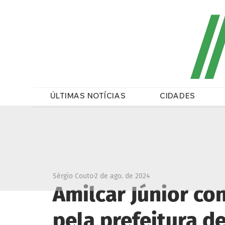
/
ÚLTIMAS NOTÍCIAS
CIDADES
Sérgio Couto
2 de ago. de 2024
Amilcar Júnior co
pela prefeitura d