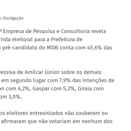
o: Divulgação
 Empresa de Pesquisa e Consultoria revela 
rida eleitoral para a Prefeitura de 
o pré-candidato do MDB conta com 45,6% das 
siva de Amilcar Júnior sobre os demais 
 em segundo lugar com 7,9% das intenções de 
on com 6,2%, Gaspar com 5,2%, Giraia com 
com 3,0%.
s eleitores entrevistados não souberam ou 
% afirmaram que não votariam em nenhum dos 