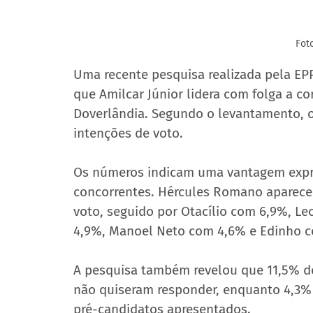
Fot
Uma recente pesquisa realizada pela EPP
que Amilcar Júnior lidera com folga a cor
Doverlândia. Segundo o levantamento, 
intenções de voto.
Os números indicam uma vantagem expres
concorrentes. Hércules Romano aparece
voto, seguido por Otacílio com 6,9%, Le
4,9%, Manoel Neto com 4,6% e Edinho 
A pesquisa também revelou que 11,5% do
não quiseram responder, enquanto 4,3
pré-candidatos apresentados.