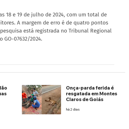
as 18 e 19 de julho de 2024, com um total de 
leitores. A margem de erro é de quatro pontos 
pesquisa está registrada no Tribunal Regional 
ro GO-07632/2024.
lão
Onça-parda ferida é
uas
resgatada em Montes
Claros de Goiás
há 2 dias