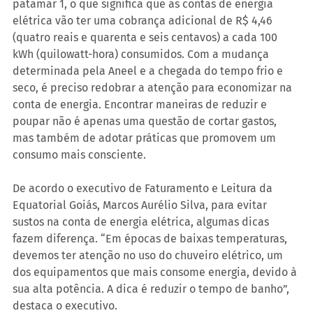
patamar 1, o que significa que as contas de energia 
elétrica vão ter uma cobrança adicional de R$ 4,46 
(quatro reais e quarenta e seis centavos) a cada 100 
kWh (quilowatt-hora) consumidos. Com a mudança 
determinada pela Aneel e a chegada do tempo frio e 
seco, é preciso redobrar a atenção para economizar na 
conta de energia. Encontrar maneiras de reduzir e 
poupar não é apenas uma questão de cortar gastos, 
mas também de adotar práticas que promovem um 
consumo mais consciente.
De acordo o executivo de Faturamento e Leitura da 
Equatorial Goiás, Marcos Aurélio Silva, para evitar 
sustos na conta de energia elétrica, algumas dicas 
fazem diferença. “Em épocas de baixas temperaturas, 
devemos ter atenção no uso do chuveiro elétrico, um 
dos equipamentos que mais consome energia, devido à 
sua alta potência. A dica é reduzir o tempo de banho”, 
destaca o executivo.