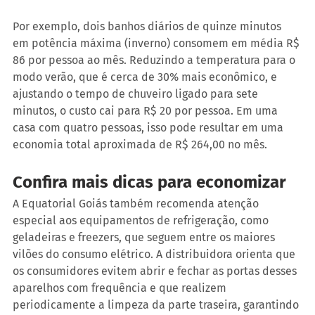
Por exemplo, dois banhos diários de quinze minutos 
em potência máxima (inverno) consomem em média R$ 
86 por pessoa ao mês. Reduzindo a temperatura para o 
modo verão, que é cerca de 30% mais econômico, e 
ajustando o tempo de chuveiro ligado para sete 
minutos, o custo cai para R$ 20 por pessoa. Em uma 
casa com quatro pessoas, isso pode resultar em uma 
economia total aproximada de R$ 264,00 no mês.
Confira mais dicas para economizar
A Equatorial Goiás também recomenda atenção 
especial aos equipamentos de refrigeração, como 
geladeiras e freezers, que seguem entre os maiores 
vilões do consumo elétrico. A distribuidora orienta que 
os consumidores evitem abrir e fechar as portas desses 
aparelhos com frequência e que realizem 
periodicamente a limpeza da parte traseira, garantindo 