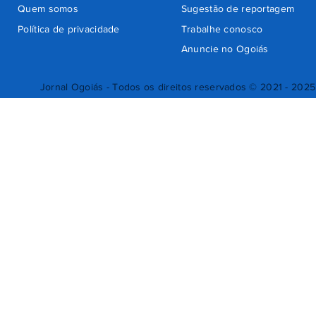
Quem somos
Sugestão de reportagem
Política de privacidade
Trabalhe conosco
Anuncie no Ogoiás
Jornal Ogoiás - Todos os direitos reservados © 2021 - 2025