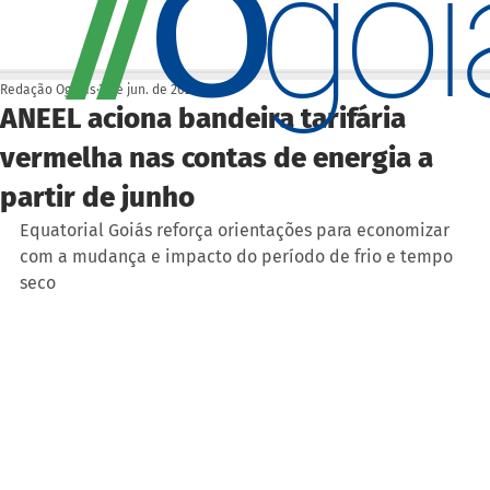
O
/
/
go
Redação Ogoiás
3 de jun. de 2025
ANEEL aciona bandeira tarifária
vermelha nas contas de energia a
partir de junho
Equatorial Goiás reforça orientações para economizar 
com a mudança e impacto do período de frio e tempo 
seco