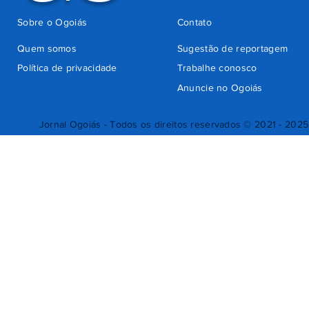
Sobre o Ogoiás
Contato
Quem somos
Sugestão de reportagem
Política de privacidade
Trabalhe conosco
Anuncie no Ogoiás
Jornal Ogoiás - Todos os direitos reservados © 2021 - 2025