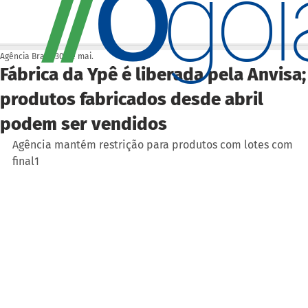
O
/
/
go
Agência Brasil
30 de mai.
Fábrica da Ypê é liberada pela Anvisa;
produtos fabricados desde abril
podem ser vendidos
Agência mantém restrição para produtos com lotes com 
final1