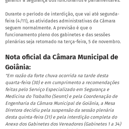
garantir a segurança dos funcionários e parlamentares.
Durante o período de interdição, que vai até segunda-
feira (4/11), as atividades administrativas da Câmara 
seguem normalmente. A previsão é que o 
funcionamento pleno dos gabinetes e das sessões 
plenárias seja retomado na terça-feira, 5 de novembro.
Nota oficial da Câmara Municipal de 
Goiânia:
"Em razão da forte chuva ocorrida na tarde desta 
quarta-feira (30) e em cumprimento a recomendações 
feitas pelo Serviço Especializado em Segurança e 
Medicina do Trabalho (Sesmt) e pela Coordenação de 
Engenharia da Câmara Municipal de Goiânia, a Mesa 
Diretora decidiu pela suspensão da sessão plenária 
desta quinta-feira (31) e pela interdição completa do 
Anexo dos Gabinetes dos Vereadores (Gabinetes 1 a 34) 