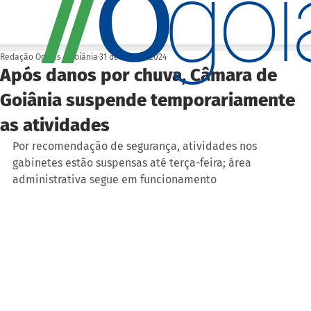
O
/
/
go
Redação Ogoiás | Goiânia
31 de out. de 2024
Após danos por chuva, Câmara de
Goiânia suspende temporariamente
as atividades
Por recomendação de segurança, atividades nos 
gabinetes estão suspensas até terça-feira; área 
administrativa segue em funcionamento