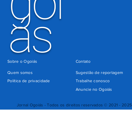
goi
ás
Sobre o Ogoiás
Contato
Quem somos
Sugestão de reportagem
Política de privacidade
Trabalhe conosco
Anuncie no Ogoiás
Jornal Ogoiás - Todos os direitos reservados © 2021 - 2025