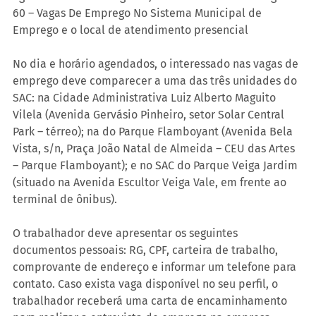
60 – Vagas De Emprego No Sistema Municipal de 
Emprego e o local de atendimento presencial
No dia e horário agendados, o interessado nas vagas de 
emprego deve comparecer a uma das três unidades do 
SAC: na Cidade Administrativa Luiz Alberto Maguito 
Vilela (Avenida Gervásio Pinheiro, setor Solar Central 
Park – térreo); na do Parque Flamboyant (Avenida Bela 
Vista, s/n, Praça João Natal de Almeida – CEU das Artes 
– Parque Flamboyant); e no SAC do Parque Veiga Jardim 
(situado na Avenida Escultor Veiga Vale, em frente ao 
terminal de ônibus).
O trabalhador deve apresentar os seguintes 
documentos pessoais: RG, CPF, carteira de trabalho, 
comprovante de endereço e informar um telefone para 
contato. Caso exista vaga disponível no seu perfil, o 
trabalhador receberá uma carta de encaminhamento 