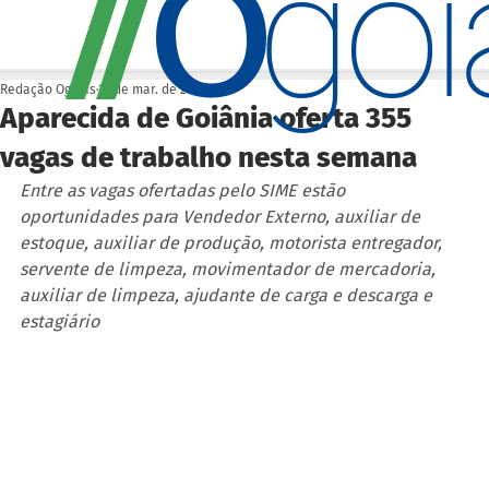
O
/
/
go
Redação Ogoiás
14 de mar. de 2022
Aparecida de Goiânia oferta 355
vagas de trabalho nesta semana
Entre as vagas ofertadas pelo SIME estão 
oportunidades para Vendedor Externo, auxiliar de 
estoque, auxiliar de produção, motorista entregador, 
servente de limpeza, movimentador de mercadoria, 
auxiliar de limpeza, ajudante de carga e descarga e 
estagiário