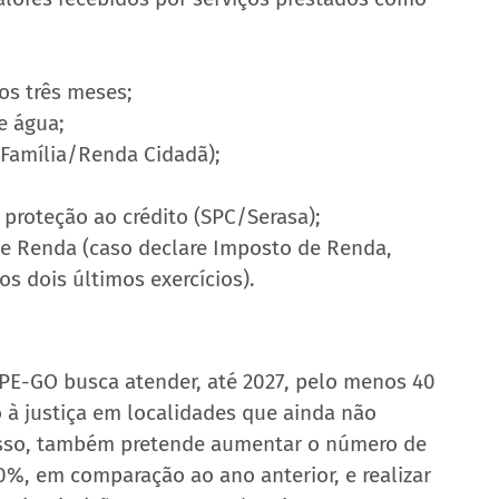
os três meses;
e água;
 Família/Renda Cidadã);
 proteção ao crédito (SPC/Serasa);
de Renda (caso declare Imposto de Renda, 
s dois últimos exercícios).
DPE-GO busca atender, até 2027, pelo menos 40 
 à justiça em localidades que ainda não 
sso, também pretende aumentar o número de 
10%, em comparação ao ano anterior, e realizar 