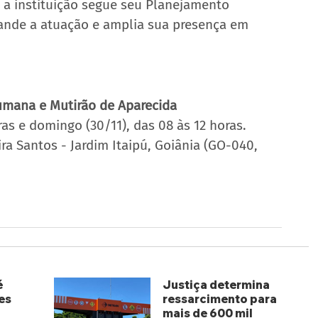
 a instituição segue seu Planejamento 
pande a atuação e amplia sua presença em 
mana e Mutirão de Aparecida
ras e domingo (30/11), das 08 às 12 horas.
ra Santos - Jardim Itaipú, Goiânia (GO-040, 
é
Justiça determina
es
ressarcimento para
mais de 600 mil