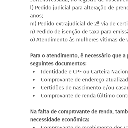
l) Pedido judicial para alteração de pre
anos;
m) Pedido extrajudicial de 2ª via de ce
n) Pedido de isenção de taxa para emiss
o) Atendimento às mulheres vítimas de v
Para o atendimento, é necessário que a
seguintes documentos:
Identidade e CPF ou Carteira Nacion
Comprovante de endereço atualizad
Certidões de nascimento e/ou casa
Comprovante de renda (último contr
Na falta de comprovante de renda, tamb
necessidade econômica:
Comprovante de recebimento dos va