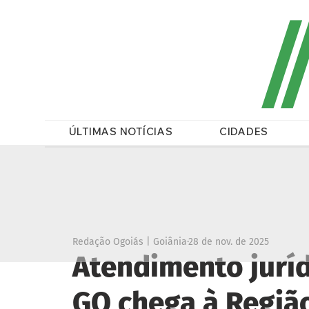
/
ÚLTIMAS NOTÍCIAS
CIDADES
Redação Ogoiás | Goiânia
28 de nov. de 2025
Atendimento juríd
GO chega à Regiã