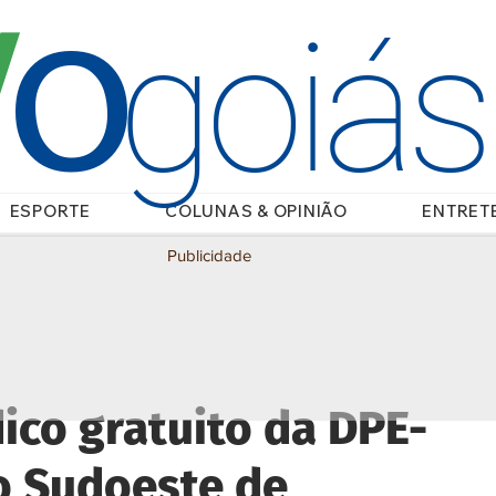
O
/
goiá
ESPORTE
COLUNAS & OPINIÃO
ENTRET
Publicidade
ico gratuito da DPE-
o Sudoeste de