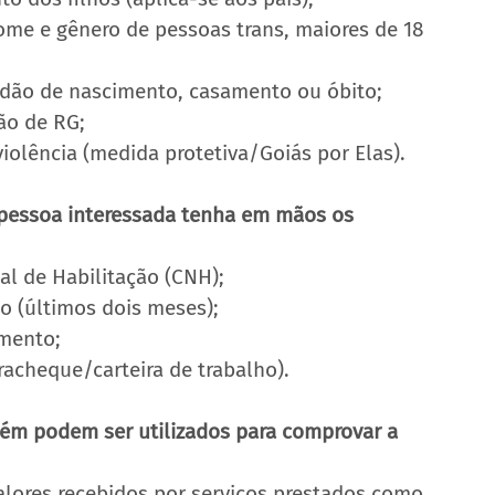
nome e gênero de pessoas trans, maiores de 18 
rtidão de nascimento, casamento ou óbito;
ão de RG;
iolência (medida protetiva/Goiás por Elas).
 pessoa interessada tenha em mãos os 
al de Habilitação (CNH);
o (últimos dois meses);
mento;
acheque/carteira de trabalho).
ém podem ser utilizados para comprovar a 
lores recebidos por serviços prestados como 