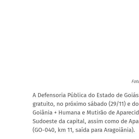
Fot
A Defensoria Pública do Estado de Goiás
gratuito, no próximo sábado (29/11) e d
Goiânia + Humana e Mutirão de Aparecid
Sudoeste da capital, assim como de Apar
(GO-040, km 11, saída para Aragoiânia).