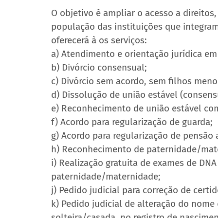
O objetivo é ampliar o acesso a direitos,
população das instituições que integram
oferecerá à os serviços:
a) Atendimento e orientação jurídica em 
b) Divórcio consensual;
c) Divórcio sem acordo, sem filhos meno
d) Dissolução de união estável (consens
e) Reconhecimento de união estável c
f) Acordo para regularização de guarda;
g) Acordo para regularização de pensão a
h) Reconhecimento de paternidade/mater
i) Realização gratuita de exames de DN
paternidade/maternidade;
j) Pedido judicial para correção de cert
k) Pedido judicial de alteração do nome
solteira/casada, no registro de nasciment