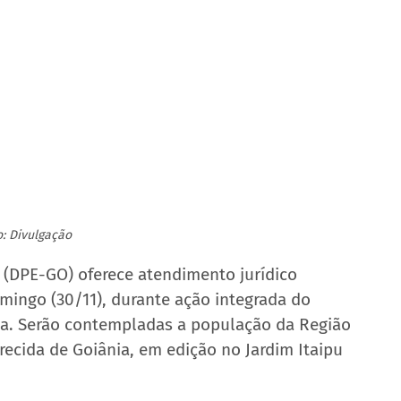
o: Divulgação
 (DPE-GO) oferece atendimento jurídico 
omingo (30/11), durante ação integrada do 
a. Serão contempladas a população da Região 
ecida de Goiânia, em edição no Jardim Itaipu 