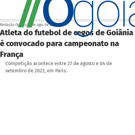
O
/
/
go
Redação Ogoiás
26 de ago. de 2022
Atleta do futebol de cegos de Goiânia
é convocado para campeonato na
França
Competição acontece entre 27 de agosto e 04 de 
setembro de 2022, em Paris.