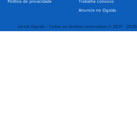
Política de privacidade
Trabalhe conosco
Anuncie no Ogoiás
Jornal Ogoiás - Todos os direitos reservados © 2021 - 2025