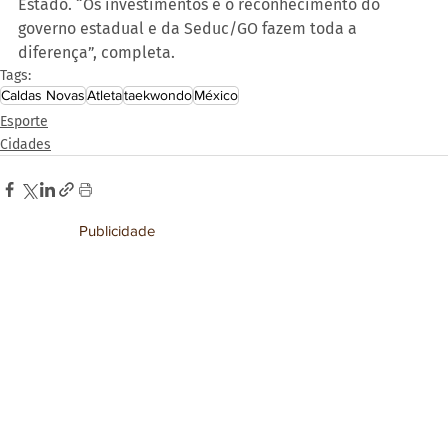
Estado. “Os investimentos e o reconhecimento do 
governo estadual e da Seduc/GO fazem toda a 
diferença”, completa.
Tags:
Caldas Novas
Atleta
taekwondo
México
Esporte
Cidades
Publicidade