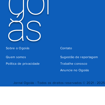
goi
ás
Sobre o Ogoiás
Contato
Quem somos
Sugestão de reportagem
Política de privacidade
Trabalhe conosco
Anuncie no Ogoiás
Jornal Ogoiás - Todos os direitos reservados © 2021 - 2025