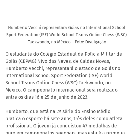
Humberto Vecchi representará Goiás no International School 
Sport Federation (ISF) World School Teams Online Chess (WSC) 
Taekwondo, no México - Foto: Divulgação
O estudante do Colégio Estadual da Polícia Militar de 
Goiás (CEPMG) Nivo das Neves, de Caldas Novas, 
Humberto Vecchi, representará o estado de Goiás no 
International School Sport Federation (ISF) World 
School Teams Online Chess (WSC) Taekwondo, no 
México. O campeonato internacional será realizado 
entre os dias 16 e 25 de junho de 2023.
Humberto, que está na 2ª série do Ensino Médio, 
pratica o esporte há sete anos, três deles como atleta 
profissional. O jovem já conquistou 47 medalhas de 
ouro em campeonatos regionais, mas esta é a primeira 