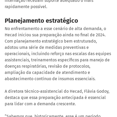
internação recebam suporte adequado o mais 
rapidamente possível.
Planejamento estratégico
No enfrentamento a esse cenário de alta demanda, o 
Hecad iniciou sua preparação ainda no final de 2024. 
Com planejamento estratégico bem estruturado, 
adotou uma série de medidas preventivas e 
operacionais, incluindo reforço nas escalas das equipes 
assistenciais, treinamentos específicos para manejo de 
doenças respiratórias, revisão de protocolos, 
ampliação da capacidade de atendimento e 
abastecimento contínuo de insumos essenciais.
A diretora técnico-assistencial do Hecad, Flávia Godoy, 
destaca que essa preparação antecipada é essencial 
para lidar com a demanda crescente.
“Sabemos que, historicamente, esse é um período 