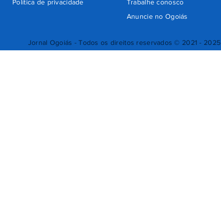
Política de privacidade
Trabalhe conosco
Anuncie no Ogoiás
Jornal Ogoiás - Todos os direitos reservados © 2021 - 2025