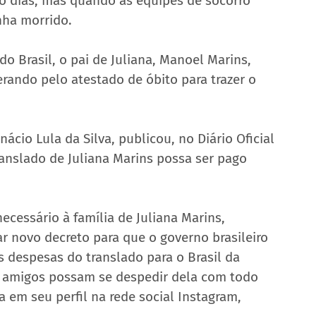
o dias, mas quando as equipes de socorro 
nha morrido.
 do Brasil, o pai de Juliana, Manoel Marins, 
ando pelo atestado de óbito para trazer o 
Inácio Lula da Silva, publicou, no Diário Oficial 
ranslado de Juliana Marins possa ser pago 
ecessário à família de Juliana Marins, 
tar novo decreto para que o governo brasileiro 
 despesas do translado para o Brasil da 
 e amigos possam se despedir dela com todo 
 em seu perfil na rede social Instagram, 