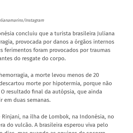
julianamarins/Instagram
nésia concluiu que a turista brasileira Juliana 
agia, provocada por danos a órgãos internos 
 os ferimentos foram provocados por traumas 
antes do resgate do corpo.
 hemorragia, a morte levou menos de 20 
descartou morte por hipotermia, porque não 
 O resultado final da autópsia, que ainda 
air em duas semanas.
 Rinjani, na ilha de Lombok, na Indonésia, no 
ra do vulcão. A brasileira esperou viva pelo 