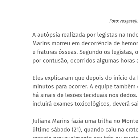
Foto: resgate
A autópsia realizada por legistas na Indo
Marins morreu em decorrência de hemorr
e fraturas ósseas. Segundo os legistas,
por contusão, ocorridos algumas horas 
Eles explicaram que depois do início da
minutos para ocorrer. A equipe também 
há sinais de lesões teciduais nos dedos.
incluirá exames toxicológicos, deverá s
Juliana Marins fazia uma trilha no Monte
último sábado (21), quando caiu na crate