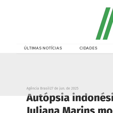
/
ÚLTIMAS NOTÍCIAS
CIDADES
Agência Brasil
27 de jun. de 2025
Autópsia indonési
Juliana Marins m