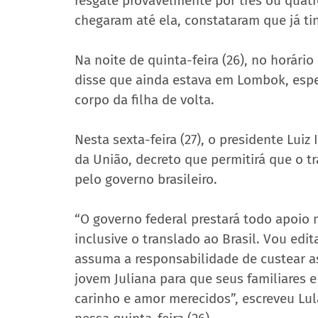
resgate provavelmente por três ou quatr
chegaram até ela, constataram que já ti
Na noite de quinta-feira (26), no horário
disse que ainda estava em Lombok, esper
corpo da filha de volta.
Nesta sexta-feira (27), o presidente Luiz 
da União, decreto que permitirá que o t
pelo governo brasileiro. 
“O governo federal prestará todo apoio n
inclusive o translado ao Brasil. Vou edi
assuma a responsabilidade de custear as
jovem Juliana para que seus familiares
carinho e amor merecidos”, escreveu Lula