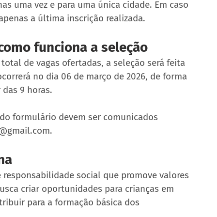
nas uma vez e para uma única cidade. Em caso 
apenas a última inscrição realizada.
 como funciona a seleção
total de vagas ofertadas, a seleção será feita 
ocorrerá no dia 06 de março de 2026, de forma 
r das 9 horas.
do formulário devem ser comunicados 
8@gmail.com.
na
 responsabilidade social que promove valores 
usca criar oportunidades para crianças em 
tribuir para a formação básica dos 