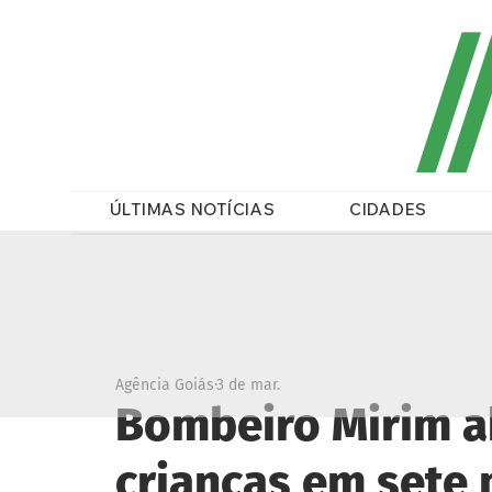
/
ÚLTIMAS NOTÍCIAS
CIDADES
Agência Goiás
3 de mar.
Bombeiro Mirim ab
crianças em sete 