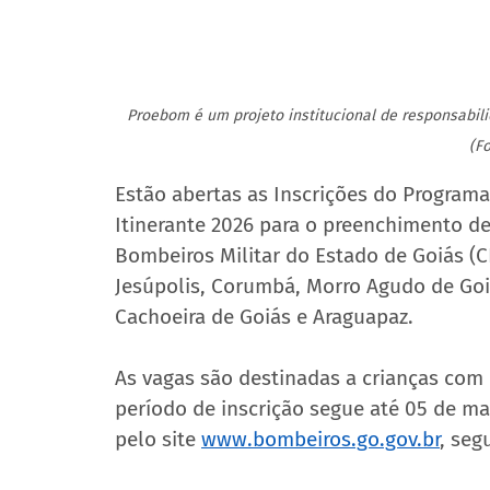
Proebom é um projeto institucional de responsabil
(F
Estão abertas as Inscrições do Program
Itinerante 2026 para o preenchimento de 
Bombeiros Militar do Estado de Goiás (C
Jesúpolis, Corumbá, Morro Agudo de Goi
Cachoeira de Goiás e Araguapaz.
As vagas são destinadas a crianças com 
período de inscrição segue até 05 de mar
pelo site 
www.bombeiros.go.gov.br
, seg