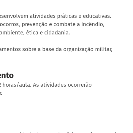
esenvolvem atividades práticas e educativas. 
ocorros, prevenção e combate a incêndio, 
mbiente, ética e cidadania.
entos sobre a base da organização militar, 
ento
2 horas/aula. As atividades ocorrerão 
.