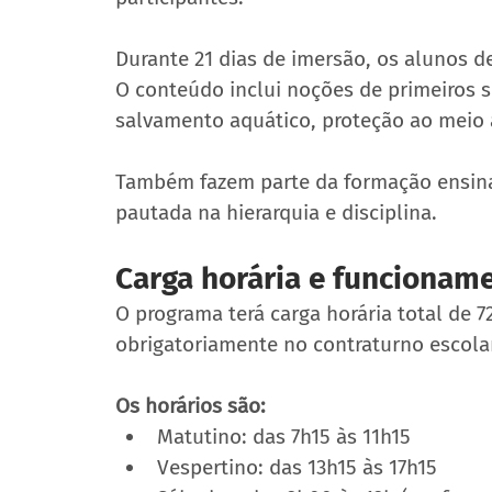
Durante 21 dias de imersão, os alunos d
O conteúdo inclui noções de primeiros s
salvamento aquático, proteção ao meio a
Também fazem parte da formação ensinam
pautada na hierarquia e disciplina.
Carga horária e funcionam
O programa terá carga horária total de 7
obrigatoriamente no contraturno escolar
Os horários são:
Matutino: das 7h15 às 11h15
Vespertino: das 13h15 às 17h15