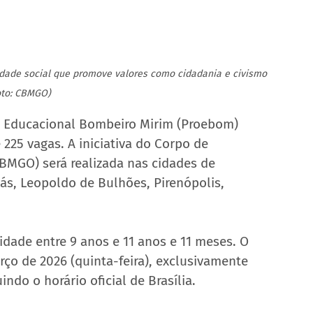
idade social que promove valores como cidadania e civismo 
oto: CBMGO)
a Educacional Bombeiro Mirim (Proebom) 
225 vagas. A iniciativa do Corpo de 
BMGO) será realizada nas cidades de 
ás, Leopoldo de Bulhões, Pirenópolis, 
idade entre 9 anos e 11 anos e 11 meses. O 
ço de 2026 (quinta-feira), exclusivamente 
uindo o horário oficial de Brasília.