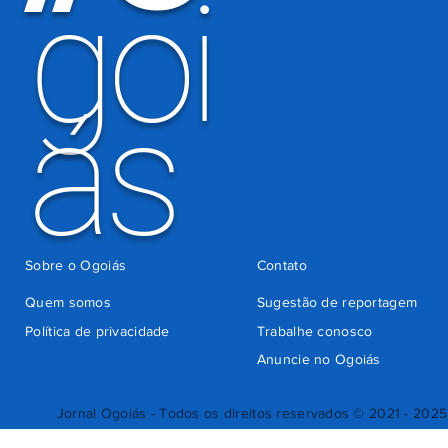
goi
ás
Sobre o Ogoiás
Contato
Quem somos
Sugestão de reportagem
Política de privacidade
Trabalhe conosco
Anuncie no Ogoiás
Jornal Ogoiás - Todos os direitos reservados © 2021 - 2025