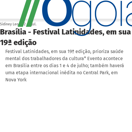
O
/
/
go
Sidiney Leonis
2 de jul.
Brasília - Festival Latinidades, em sua
19ª edição
Festival Latinidades, em sua 19ª edição, prioriza saúde 
mental dos trabalhadores da cultura* Evento acontece 
em Brasília entre os dias 1 e 4 de julho; também haverá 
uma etapa internacional inédita no Central Park, em 
Nova York