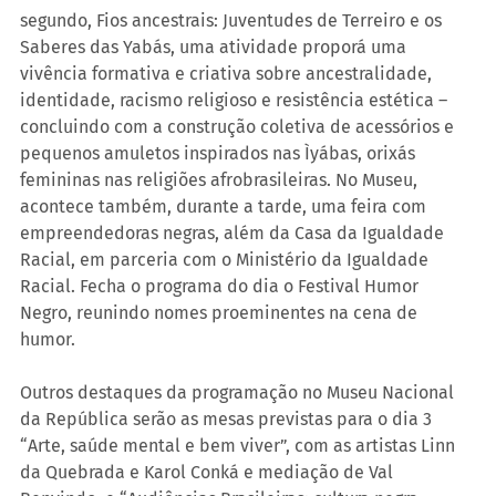
segundo, Fios ancestrais: Juventudes de Terreiro e os 
Saberes das Yabás, uma atividade proporá uma 
vivência formativa e criativa sobre ancestralidade, 
identidade, racismo religioso e resistência estética – 
concluindo com a construção coletiva de acessórios e 
pequenos amuletos inspirados nas Ìyábas, orixás 
femininas nas religiões afrobrasileiras. No Museu, 
acontece também, durante a tarde, uma feira com 
empreendedoras negras, além da Casa da Igualdade 
Racial, em parceria com o Ministério da Igualdade 
Racial. Fecha o programa do dia o Festival Humor 
Negro, reunindo nomes proeminentes na cena de 
humor.
Outros destaques da programação no Museu Nacional 
da República serão as mesas previstas para o dia 3 
“Arte, saúde mental e bem viver”, com as artistas Linn 
da Quebrada e Karol Conká e mediação de Val 