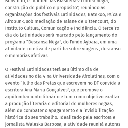
Benvindo, e “Audiências Brasileiras: cultura negra, 
construção de público e propósito”, reunindo as 
organizações dos festivais Latinidades, Batekoo, Psica e 
Afropunk, sob mediação de Taiane de Bittencourt, do 
Instituto Cultura, Comunicação e Incidência. O terceiro 
dia do Latinidades será marcado pelo lançamento do 
programa “Descansa Nêga”, do Fundo Agbara, em uma 
atividade coletiva de partilha sobre viagens , descanso 
e memórias afetivas. 
O Festival Latinidades terá seu último dia de 
atividades no dia 4 na Universidade Afrolatinas, com o 
evento “Julho das Pretas que escrevem no DF convida a 
escritora Ana Maria Gonçalves”, que promove o 
aquilombamento literário e tem como objetivo exaltar 
a produção literária e editorial de mulheres negras, 
além de combater o apagamento e a invisibilização 
histórica do seu trabalho. Idealizado pela escritora e 
jornalista Waleska Barbosa, a atividade reunirá autoras 