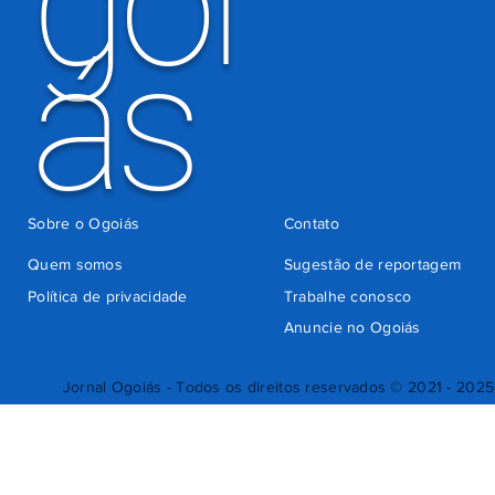
goi
ás
Sobre o Ogoiás
Contato
Quem somos
Sugestão de reportagem
Política de privacidade
Trabalhe conosco
Anuncie no Ogoiás
Jornal Ogoiás - Todos os direitos reservados © 2021 - 2025