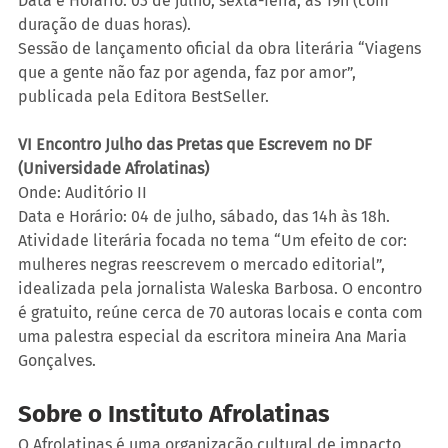
Data e Horário: 03 de julho, sexta-feira, às 19h (com 
duração de duas horas).
Sessão de lançamento oficial da obra literária “Viagens 
que a gente não faz por agenda, faz por amor”, 
publicada pela Editora BestSeller.
VI Encontro Julho das Pretas que Escrevem no DF 
(Universidade Afrolatinas)
Onde: Auditório II
Data e Horário: 04 de julho, sábado, das 14h às 18h.
Atividade literária focada no tema “Um efeito de cor: 
mulheres negras reescrevem o mercado editorial”, 
idealizada pela jornalista Waleska Barbosa. O encontro 
é gratuito, reúne cerca de 70 autoras locais e conta com 
uma palestra especial da escritora mineira Ana Maria 
Gonçalves.
Sobre o Instituto Afrolatinas
O Afrolatinas é uma organização cultural de impacto 