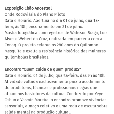
Exposição Chão Ancestral
Onde:Rodoviária do Plano Piloto
Data e Horário: Abertura no dia 01 de julho, quarta-
feira, às 10h; encerramento em 31 de julho.
Mostra fotográfica com registros de Walisson Braga, Luiz 
Alves e Webert da Cruz, realizada em parceria com a 
Conaq. O projeto celebra os 280 anos do Quilombo 
Mesquita e exalta a resistência histórica das mulheres 
quilombolas brasileiras.
Encontro "Quem cuida de quem produz?"
Data e Horário: 01 de julho, quarta-feira, das 9h às 18h.
Atividade voltada exclusivamente para o acolhimento 
de produtoras, técnicas e profissionais negras que 
atuam nos bastidores da cultura. Conduzido por Yeye 
Oshun e Yasmin Moreira, o encontro promove vivências 
sensoriais, almoço coletivo e uma roda de escuta sobre 
saúde mental na produção cultural.