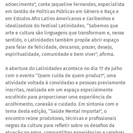
adoecimento”, conta Jaqueline Fernandes, especialista 
em Gestão de Políticas Públicas em Gênero e Raça e 
em Estudos Afro Latino Americanos e Caribenhos e 
idealizadora do Festival Latinidades. “Sabemos que 
arte e cultura são linguagens que transformam e, nesse 
sentido, o Latinidades também propõe abrir espaço 
para falar de felicidade, descanso, prazer, desejo, 
espiritualidade, comunidade e bem viver”, afirma.
A abertura do Latinidades acontece no dia 1º de julho 
com o evento “Quem cuida de quem produz?”, uma 
atividade voltada à convidadas e pessoas previamente 
inscritas, realizada em um espaço especialmente 
escolhido para proporcionar uma experiência de 
acolhimento, conexão e cuidado. Em sintonia com o 
tema desta edição, “Saúde Mental Importa!”, o 
encontro reúne produtoras, técnicas e profissionais 
negras da cultura para refletir sobre os desafios da 
atuação no setor, compartilhar experiências e celebrar 