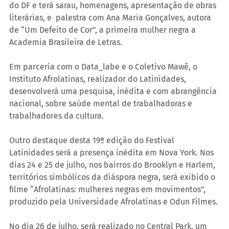
do DF e terá sarau, homenagens, apresentação de obras 
literárias, e  palestra com Ana Maria Gonçalves, autora 
de “Um Defeito de Cor”, a primeira mulher negra a 
Academia Brasileira de Letras.
Em parceria com o Data_labe e o Coletivo Mawê, o 
Instituto Afrolatinas, realizador do Latinidades, 
desenvolverá uma pesquisa, inédita e com abrangência 
nacional, sobre saúde mental de trabalhadoras e 
trabalhadores da cultura.
Outro destaque desta 19ª edição do Festival 
Latinidades será a presença inédita em Nova York. Nos 
dias 24 e 25 de julho, nos bairros do Brooklyn e Harlem, 
territórios simbólicos da diáspora negra, será exibido o 
filme “Afrolatinas: mulheres negras em movimentos”, 
produzido pela Universidade Afrolatinas e Odun Filmes. 
No dia 26 de julho, será realizado no Central Park, um 