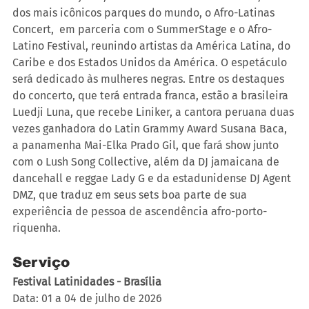
dos mais icônicos parques do mundo, o Afro-Latinas 
Concert,  em parceria com o SummerStage e o Afro-
Latino Festival, reunindo artistas da América Latina, do 
Caribe e dos Estados Unidos da América. O espetáculo 
será dedicado às mulheres negras. Entre os destaques 
do concerto, que terá entrada franca, estão a brasileira 
Luedji Luna, que recebe Liniker, a cantora peruana duas 
vezes ganhadora do Latin Grammy Award Susana Baca, 
a panamenha Mai-Elka Prado Gil, que fará show junto 
com o Lush Song Collective, além da DJ jamaicana de 
dancehall e reggae Lady G e da estadunidense DJ Agent 
DMZ, que traduz em seus sets boa parte de sua 
experiência de pessoa de ascendência afro-porto-
riquenha.
Serviço
Festival Latinidades - Brasília
Data: 01 a 04 de julho de 2026