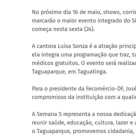
No próximo dia 16 de maio, shows, corri
marcarão o maior evento integrado do S
começa nesta sexta (24).
A cantora Luísa Sonza é a atração princ
ela integra uma programação que traz, 
médicos gratuitos. O evento será realizad
Taguaparque, em Taguatinga. 
Para o presidente da Fecomércio-DF, José 
compromisso da instituição com a quali
A Semana S representa a nossa dedicaçã
reunir saúde, educação, cultura, lazer 
o Taguaparque, promovemos cidadania, r