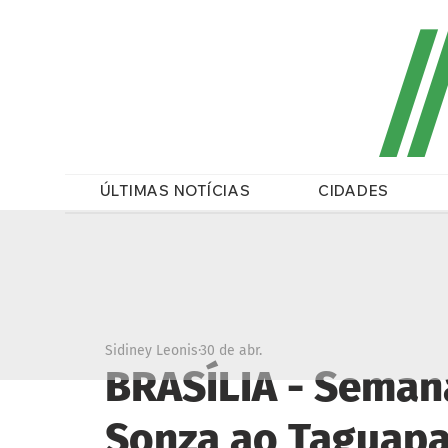
/
ÚLTIMAS NOTÍCIAS
CIDADES
Sidiney Leonis
30 de abr.
BRASÍLIA - Semana
Sonza ao Taguapa