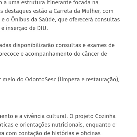
o a uma estrutura itinerante focada na 
s destaques estão a Carreta da Mulher, com 
 e o Ônibus da Saúde, que oferecerá consultas 
e inserção de DIU.
adas disponibilizarão consultas e exames de 
o precoce e acompanhamento do câncer de 
r meio do OdontoSesc (limpeza e restauração), 
to e a vivência cultural. O projeto Cozinha 
ráticas e orientações nutricionais, enquanto o 
ra com contação de histórias e oficinas 