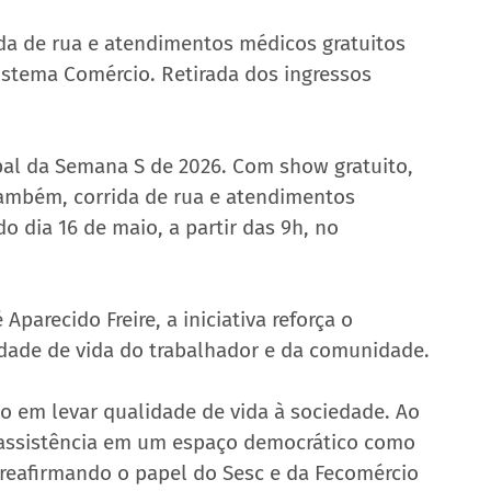
da de rua e atendimentos médicos gratuitos 
istema Comércio. Retirada dos ingressos 
ipal da Semana S de 2026. Com show gratuito, 
também, corrida de rua e atendimentos 
o dia 16 de maio, a partir das 9h, no 
Aparecido Freire, a iniciativa reforça o 
dade de vida do trabalhador e da comunidade. 
o em levar qualidade de vida à sociedade. Ao 
e assistência em um espaço democrático como 
eafirmando o papel do Sesc e da Fecomércio 