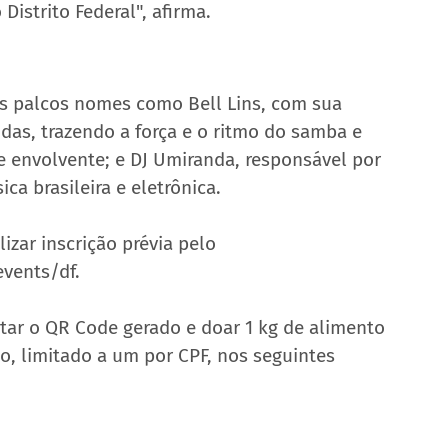
istrito Federal", afirma.  
os palcos nomes como Bell Lins, com sua 
das, trazendo a força e o ritmo do samba e 
e envolvente; e DJ Umiranda, responsável por 
a brasileira e eletrônica.  
lizar inscrição prévia pelo 
events/df.
tar o QR Code gerado e doar 1 kg de alimento 
ico, limitado a um por CPF, nos seguintes 