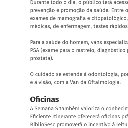
Durante todo o dia, o público terá acess
prevenção e promoção da saúde. Entre o
exames de mamografia e citopatológico,
médicas, de enfermagem, testes rápidos 
Para a saúde do homem, vans especializ
PSA (exame para o rastreio, diagnóstic
próstata).
O cuidado se estende à odontologia, po
e à visão, com a Van da Oftalmologia.  
Oficinas 
A Semana S também valoriza o conhecimen
Eficiente Itinerante oferecerá oficinas p
BiblioSesc promoverá o incentivo à leitu