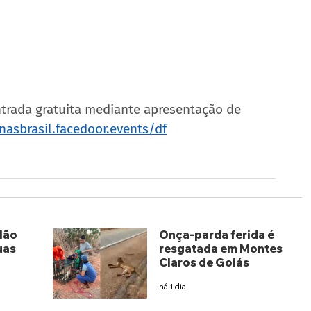
trada gratuita mediante apresentação de 
asbrasil.facedoor.events/df
lão
Onça-parda ferida é
uas
resgatada em Montes
Claros de Goiás
há 1 dia