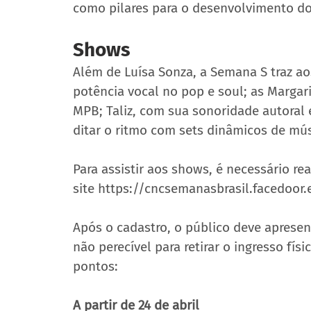
como pilares para o desenvolvimento do D
Shows 
Além de Luísa Sonza, a Semana S traz a
potência vocal no pop e soul; as Margari
MPB; Taliz, com sua sonoridade autoral 
ditar o ritmo com sets dinâmicos de músic
Para assistir aos shows, é necessário rea
site https://cncsemanasbrasil.facedoor.
Após o cadastro, o público deve apresen
não perecível para retirar o ingresso fís
pontos:
A partir de 24 de abril