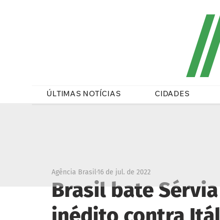
/
ÚLTIMAS NOTÍCIAS
CIDADES
Agência Brasil
16 de jul. de 2022
Brasil bate Sérvia
inédito contra Itá