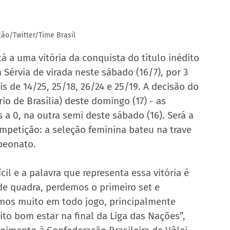
ção/Twitter/Time Brasil
tá a uma vitória da conquista do título inédito 
Sérvia de virada neste sábado (16/7), por 3 
is de 14/25, 25/18, 26/24 e 25/19. A decisão do 
ário de Brasília) deste domingo (17) - as 
s a 0, na outra semi deste sábado (16). Será a 
competição: a seleção feminina bateu na trave 
peonato.
cil e a palavra que representa essa vitória é 
e quadra, perdemos o primeiro set e 
amos muito em todo jogo, principalmente 
to bom estar na final da Liga das Nações”, 