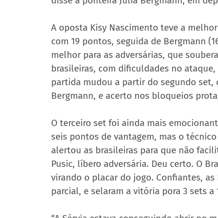
disse a ponteira Júlia Bergmann, em dep
A oposta Kisy Nascimento teve a melhor
com 19 pontos, seguida de Bergmann (16/
melhor para as adversárias, que souber
brasileiras, com dificuldades no ataque,
partida mudou a partir do segundo set, 
Bergmann, e acerto nos bloqueios prota
O terceiro set foi ainda mais emocionant
seis pontos de vantagem, mas o técnico
alertou as brasileiras para que não fac
Pusic, líbero adversária. Deu certo. O Br
virando o placar do jogo. Confiantes, as
parcial, e selaram a vitória pora 3 sets a 