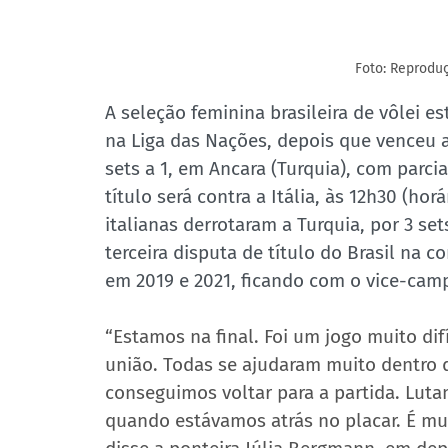
Foto: Reprodu
A seleção feminina brasileira de vôlei es
na Liga das Nações, depois que venceu a 
sets a 1, em Ancara (Turquia), com parcia
título será contra a Itália, às 12h30 (hor
italianas derrotaram a Turquia, por 3 set
terceira disputa de título do Brasil na 
em 2019 e 2021, ficando com o vice-cam
“Estamos na final. Foi um jogo muito difí
união. Todas se ajudaram muito dentro d
conseguimos voltar para a partida. Lut
quando estávamos atrás no placar. É mui