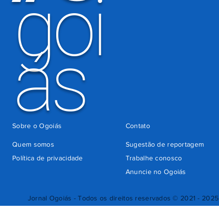
goi
ás
Sobre o Ogoiás
Contato
Quem somos
Sugestão de reportagem
Política de privacidade
Trabalhe conosco
Anuncie no Ogoiás
Jornal Ogoiás - Todos os direitos reservados © 2021 - 2025