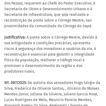
dos Passos, requerem ao chefe do Poder Executivo, à 
Secretaria de Obras e Desenvolvimento Urbano e à 
Secretaria de Infraestrutura, que seja realizada a 
reconstrução da ponte sobre o Córrego Mestre, nas 
proximidades da comunidade do Córrego do Sapé.
Justificativa:
 A ponte sobre o Córrego Mestre, devido à 
sua antiguidade e condições precárias, apresenta 
riscos à segurança dos moradores e usuários da via. A 
reconstrução é essencial para garantir a integridade 
física da população, melhorar o tráfego local e 
promover o desenvolvimento da região e dos 
produtores rurais.
Nº. 067/2025:
 De autoria dos vereadores Hugo Sérgio da 
Silva, Frederico de Oliveira Santos, , Glicério de Moraes 
Mendes Júnior, Juliana da Silveira, Juliano Garcia Rosa, 
Lucas Rodrigues de Melo, Maurício Pereira Mendes, 
Norvandi Angelo da Silva, Reginaldo Liberato de 