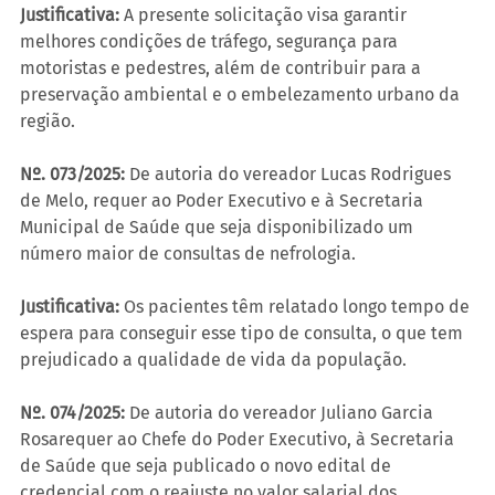
Justificativa:
 A presente solicitação visa garantir 
melhores condições de tráfego, segurança para 
motoristas e pedestres, além de contribuir para a 
preservação ambiental e o embelezamento urbano da 
região.
Nº. 073/2025:
 De autoria do vereador Lucas Rodrigues 
de Melo, requer ao Poder Executivo e à Secretaria 
Municipal de Saúde que seja disponibilizado um 
número maior de consultas de nefrologia.
Justificativa:
 Os pacientes têm relatado longo tempo de 
espera para conseguir esse tipo de consulta, o que tem 
prejudicado a qualidade de vida da população.
Nº. 074/2025:
 De autoria do vereador Juliano Garcia 
Rosarequer ao Chefe do Poder Executivo, à Secretaria 
de Saúde que seja publicado o novo edital de 
credencial com o reajuste no valor salarial dos 