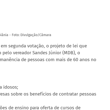
iânia - Foto: Divulgação/Câmara
em segunda votação, o projeto de lei que 
o pelo vereador Sandes Júnior (MDB), o 
permanência de pessoas com mais de 60 anos no 
a idosos;
sas sobre os benefícios de contratar pessoas 
ções de ensino para oferta de cursos de 