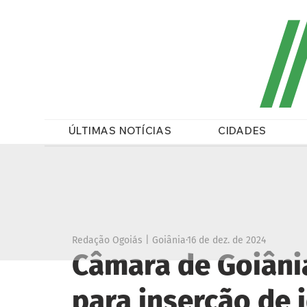
/
ÚLTIMAS NOTÍCIAS
CIDADES
Redação Ogoiás | Goiânia
16 de dez. de 2024
Câmara de Goiâni
para inserção de