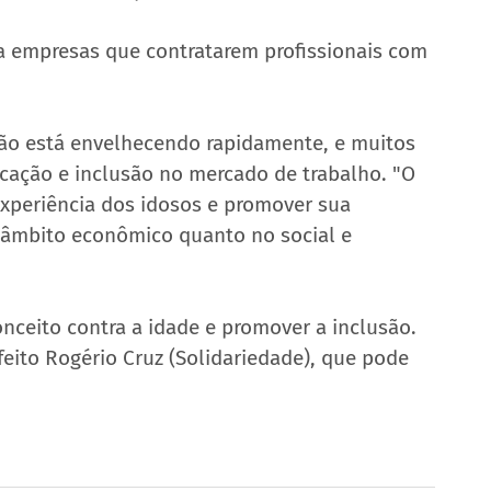
ra empresas que contratarem profissionais com 
ão está envelhecendo rapidamente, e muitos 
icação e inclusão no mercado de trabalho. "O 
experiência dos idosos e promover sua 
o âmbito econômico quanto no social e 
ceito contra a idade e promover a inclusão. 
feito Rogério Cruz (Solidariedade), que pode 