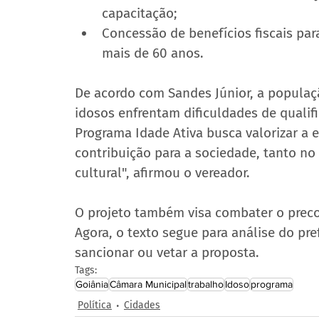
capacitação;
Concessão de benefícios fiscais pa
mais de 60 anos.
De acordo com Sandes Júnior, a populaç
idosos enfrentam dificuldades de qualif
Programa Idade Ativa busca valorizar a 
contribuição para a sociedade, tanto n
cultural", afirmou o vereador.
O projeto também visa combater o precon
Agora, o texto segue para análise do pre
sancionar ou vetar a proposta.
Tags:
Goiânia
Câmara Municipal
trabalho
Idoso
programa
Política
Cidades