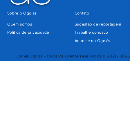
Sobre o Ogoiás
Contato
Quem somos
Sugestão de reportagem
Política de privacidade
Trabalhe conosco
Anuncie no Ogoiás
Jornal Ogoiás - Todos os direitos reservados © 2021 - 2025