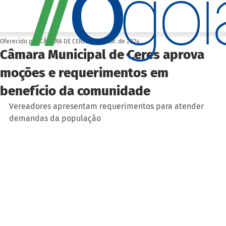
O
/
/
go
Oferecido por CÂMARA DE CERES
24 de abr. de 2024
Câmara Municipal de Ceres aprova
moções e requerimentos em
benefício da comunidade
Vereadores apresentam requerimentos para atender 
demandas da população