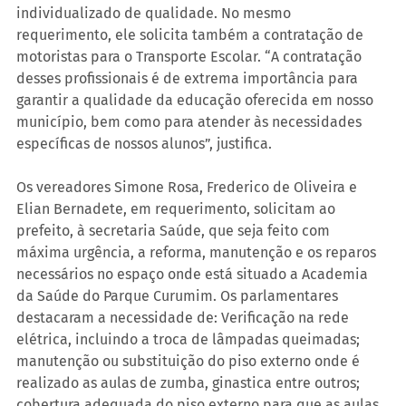
individualizado de qualidade. No mesmo 
requerimento, ele solicita também a contratação de 
motoristas para o Transporte Escolar. “A contratação 
desses profissionais é de extrema importância para 
garantir a qualidade da educação oferecida em nosso 
município, bem como para atender às necessidades 
específicas de nossos alunos”, justifica.
Os vereadores Simone Rosa, Frederico de Oliveira e 
Elian Bernadete, em requerimento, solicitam ao 
prefeito, à secretaria Saúde, que seja feito com 
máxima urgência, a reforma, manutenção e os reparos 
necessários no espaço onde está situado a Academia 
da Saúde do Parque Curumim. Os parlamentares 
destacaram a necessidade de: Verificação na rede 
elétrica, incluindo a troca de lâmpadas queimadas; 
manutenção ou substituição do piso externo onde é 
realizado as aulas de zumba, ginastica entre outros; 
cobertura adequada do piso externo para que as aulas 