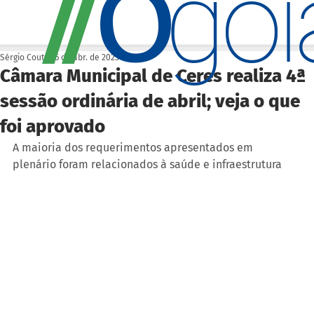
O
/
/
go
Sérgio Couto
26 de abr. de 2023
Câmara Municipal de Ceres realiza 4ª
sessão ordinária de abril; veja o que
foi aprovado
A maioria dos requerimentos apresentados em 
plenário foram relacionados à saúde e infraestrutura