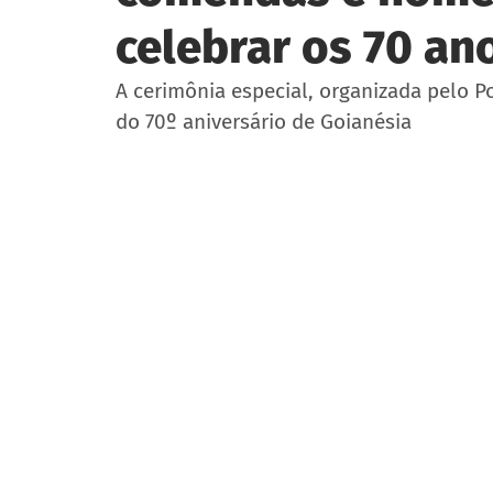
celebrar os 70 an
A cerimônia especial, organizada pelo P
do 70º aniversário de Goianésia