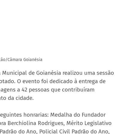
ação/Câmara Goianésia
ra Municipal de Goianésia realizou uma sessão 
tado. O evento foi dedicado à entrega de 
agens a 42 pessoas que contribuíram 
to da cidade.
seguintes honrarias: Medalha do Fundador 
a Berchiolina Rodrigues, Mérito Legislativo 
Padrão do Ano, Policial Civil Padrão do Ano, 