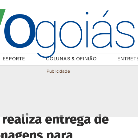
O
/
goiá
ESPORTE
COLUNAS & OPINIÃO
ENTRET
Publicidade
realiza entrega de
nagens para