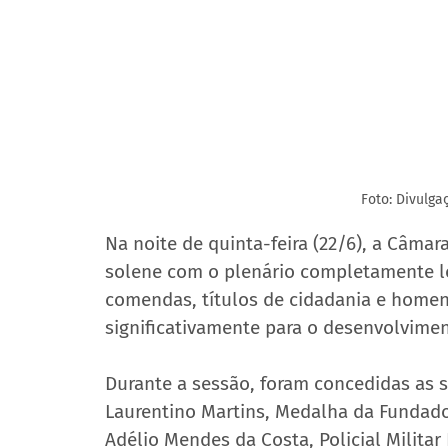
Foto: Divulg
Na noite de quinta-feira (22/6), a Câma
solene com o plenário completamente lo
comendas, títulos de cidadania e homen
significativamente para o desenvolvimen
Durante a sessão, foram concedidas as 
Laurentino Martins, Medalha da Fundador
Adélio Mendes da Costa, Policial Militar 