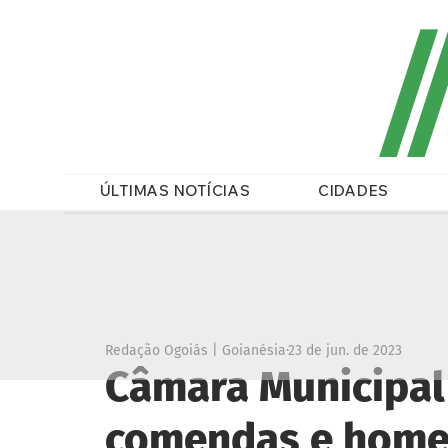
/
ÚLTIMAS NOTÍCIAS
CIDADES
Redação Ogoiás | Goianésia
23 de jun. de 2023
Câmara Municipal 
comendas e home