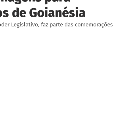
os de Goianésia
oder Legislativo, faz parte das comemorações 