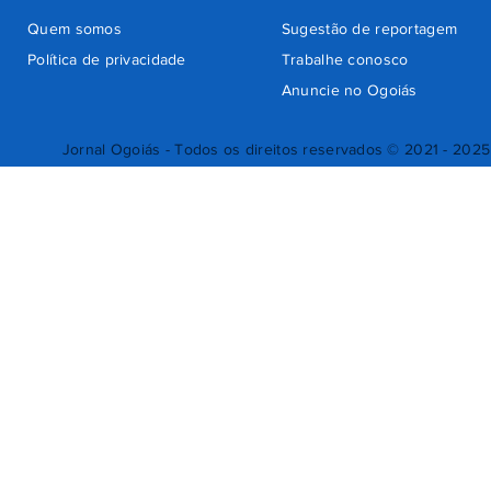
Quem somos
Sugestão de reportagem
Política de privacidade
Trabalhe conosco
Anuncie no Ogoiás
Jornal Ogoiás - Todos os direitos reservados © 2021 - 2025