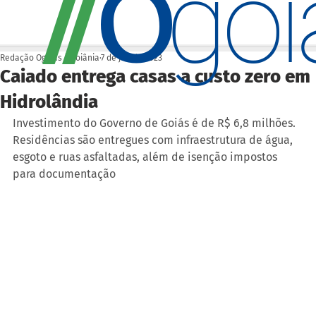
O
/
/
go
Redação Ogoiás | Goiânia
7 de jul. de 2023
Caiado entrega casas a custo zero em
Hidrolândia
Investimento do Governo de Goiás é de R$ 6,8 milhões. 
Residências são entregues com infraestrutura de água, 
esgoto e ruas asfaltadas, além de isenção impostos 
para documentação