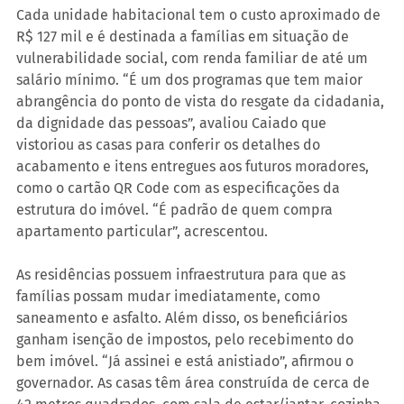
Cada unidade habitacional tem o custo aproximado de 
R$ 127 mil e é destinada a famílias em situação de 
vulnerabilidade social, com renda familiar de até um 
salário mínimo. “É um dos programas que tem maior 
abrangência do ponto de vista do resgate da cidadania, 
da dignidade das pessoas”, avaliou Caiado que 
vistoriou as casas para conferir os detalhes do 
acabamento e itens entregues aos futuros moradores, 
como o cartão QR Code com as especificações da 
estrutura do imóvel. “É padrão de quem compra 
apartamento particular”, acrescentou.
As residências possuem infraestrutura para que as 
famílias possam mudar imediatamente, como 
saneamento e asfalto. Além disso, os beneficiários 
ganham isenção de impostos, pelo recebimento do 
bem imóvel. “Já assinei e está anistiado”, afirmou o 
governador. As casas têm área construída de cerca de 