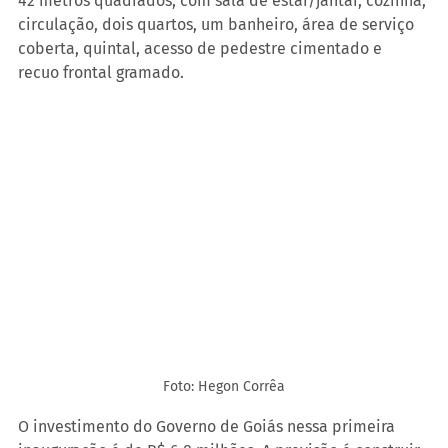
42 metros quadrados, com sala de estar/jantar, cozinha, 
circulação, dois quartos, um banheiro, área de serviço 
coberta, quintal, acesso de pedestre cimentado e 
recuo frontal gramado. 
Foto: Hegon Corrêa
O investimento do Governo de Goiás nessa primeira 