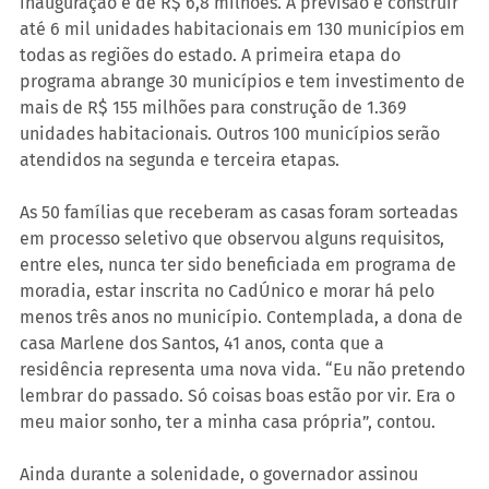
inauguração é de R$ 6,8 milhões. A previsão é construir 
até 6 mil unidades habitacionais em 130 municípios em 
todas as regiões do estado. A primeira etapa do 
programa abrange 30 municípios e tem investimento de 
mais de R$ 155 milhões para construção de 1.369 
unidades habitacionais. Outros 100 municípios serão 
atendidos na segunda e terceira etapas.  
As 50 famílias que receberam as casas foram sorteadas 
em processo seletivo que observou alguns requisitos, 
entre eles, nunca ter sido beneficiada em programa de 
moradia, estar inscrita no CadÚnico e morar há pelo 
menos três anos no município. Contemplada, a dona de 
casa Marlene dos Santos, 41 anos, conta que a 
residência representa uma nova vida. “Eu não pretendo 
lembrar do passado. Só coisas boas estão por vir. Era o 
meu maior sonho, ter a minha casa própria”, contou. 
Ainda durante a solenidade, o governador assinou 