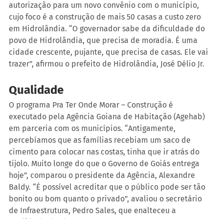
autorização para um novo convênio com o município, 
cujo foco é a construção de mais 50 casas a custo zero 
em Hidrolândia. “O governador sabe da dificuldade do 
povo de Hidrolândia, que precisa de moradia. É uma 
cidade crescente, pujante, que precisa de casas. Ele vai 
trazer”, afirmou o prefeito de Hidrolândia, José Délio Jr. 
Qualidade
O programa Pra Ter Onde Morar – Construção é 
executado pela Agência Goiana de Habitação (Agehab) 
em parceria com os municípios. “Antigamente, 
percebíamos que as famílias recebiam um saco de 
cimento para colocar nas costas, tinha que ir atrás do 
tijolo. Muito longe do que o Governo de Goiás entrega 
hoje”, comparou o presidente da Agência, Alexandre 
Baldy. “É possível acreditar que o público pode ser tão 
bonito ou bom quanto o privado”, avaliou o secretário 
de Infraestrutura, Pedro Sales, que enalteceu a 