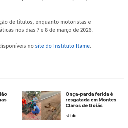
ção de títulos, enquanto motoristas e 
ticas nos dias 7 e 8 de março de 2026.
disponíveis no 
site do Instituto Itame
.
lão
Onça-parda ferida é
uas
resgatada em Montes
Claros de Goiás
há 1 dia