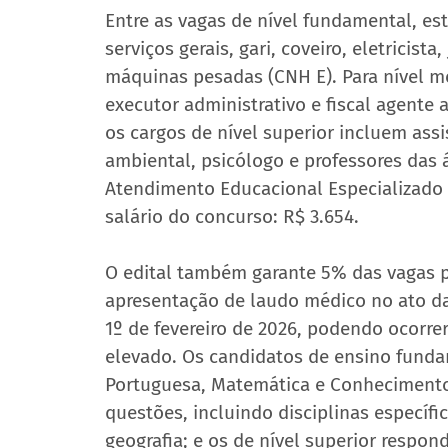
Entre as vagas de nível fundamental, es
serviços gerais, gari, coveiro, eletricist
máquinas pesadas (CNH E). Para nível m
executor administrativo e fiscal agente a
os cargos de nível superior incluem assis
ambiental, psicólogo e professores das á
Atendimento Educacional Especializado (
salário do concurso: R$ 3.654.
O edital também garante 5% das vagas p
apresentação de laudo médico no ato da 
1º de fevereiro de 2026, podendo ocorrer
elevado. Os candidatos de ensino funda
Portuguesa, Matemática e Conhecimentos 
questões, incluindo disciplinas específica
geografia; e os de nível superior respo