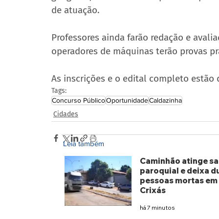
de atuação.
Professores ainda farão redação e avalia
operadores de máquinas terão provas prá
As inscrições e o edital completo estão 
Tags:
Concurso Público
Oportunidade
Caldazinha
Cidades
Leia também
Caminhão atinge sa
paroquial e deixa d
pessoas mortas em
Crixás
há 7 minutos