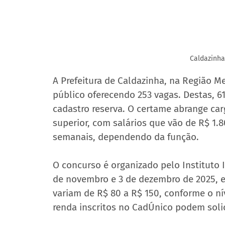
Caldazinha
A Prefeitura de Caldazinha, na Região M
público oferecendo 253 vagas. Destas, 61
cadastro reserva. O certame abrange car
superior, com salários que vão de R$ 1.80
semanais, dependendo da função.
O concurso é organizado pelo Instituto I
de novembro e 3 de dezembro de 2025, ex
variam de R$ 80 a R$ 150, conforme o ní
renda inscritos no CadÚnico podem solic