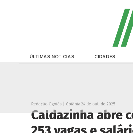
/
ÚLTIMAS NOTÍCIAS
CIDADES
Redação Ogoiás | Goiânia
24 de out. de 2025
Caldazinha abre 
253 vagas e salári