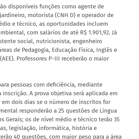
tão disponíveis funções como agente de 
a, jardineiro, motorista (CNH D) e operador de 
édio e técnico, as oportunidades incluem 
mbiental, com salários de até R$ 1.901,92. Já 
tente social, nutricionista, engenheiro 
reas de Pedagogia, Educação Física, Inglês e 
AEE). Professores P-III receberão o maior 
ara pessoas com deficiência, mediante 
inscrição. A prova objetiva será aplicada em 
 em dois dias se o número de inscritos for 
mental responderão a 25 questões de Língua 
Gerais; os de nível médio e técnico terão 35 
s, legislação, informática, história e 
nderão 40 questões, com maior peso para a área 