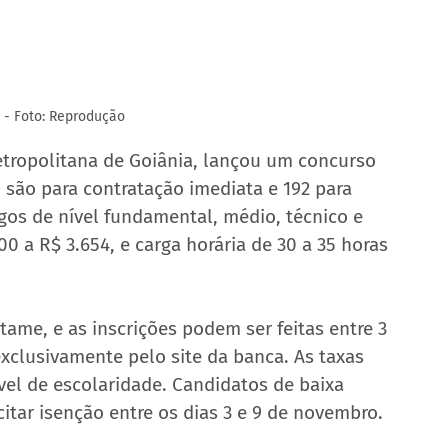
 - Foto: Reprodução
etropolitana de Goiânia, lançou um concurso 
 são para contratação imediata e 192 para 
gos de nível fundamental, médio, técnico e 
0 a R$ 3.654, e carga horária de 30 a 35 horas 
tame, e as inscrições podem ser feitas entre 3 
clusivamente pelo site da banca. As taxas 
vel de escolaridade. Candidatos de baixa 
itar isenção entre os dias 3 e 9 de novembro.