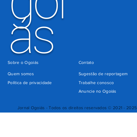
goi
ás
Sobre o Ogoiás
Contato
Quem somos
Sugestão de reportagem
Política de privacidade
Trabalhe conosco
Anuncie no Ogoiás
Jornal Ogoiás - Todos os direitos reservados © 2021 - 2025