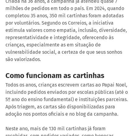
Criada há 36 anos, a campanha já atendeu quase 7 
milhões de pedidos em todo o país. Em 2024, quando 
completou 35 anos, 350 mil cartinhas foram adotadas 
por voluntários. Segundo os Correios, a iniciativa 
estimula valores como empatia, inclusão, diversidade, 
representatividade e integridade, oferecendo às 
crianças, especialmente as em situação de 
vulnerabilidade social, a certeza de que seus sonhos 
são valorizados.
Como funcionam as cartinhas
Todos os anos, crianças escrevem cartas ao Papai Noel, 
incluindo pedidos enviados por escolas públicas (até o 
5º ano do ensino fundamental) e instituições parceiras. 
Após triagem, as cartas são disponibilizadas para 
adoção nos pontos oficiais e no blog da campanha.
Neste ano, mais de 130 mil cartinhas já foram 
recebidas, com pedidos variados, como bonecas, 