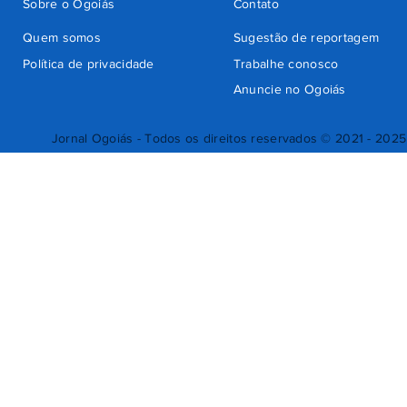
Sobre o Ogoiás
Contato
Quem somos
Sugestão de reportagem
Política de privacidade
Trabalhe conosco
Anuncie no Ogoiás
Jornal Ogoiás - Todos os direitos reservados © 2021 - 2025