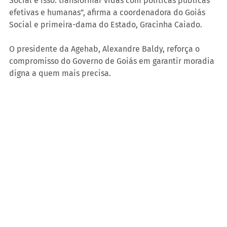
Social é isso: transformar vidas com políticas públicas 
efetivas e humanas”, afirma a coordenadora do Goiás 
Social e primeira-dama do Estado, Gracinha Caiado.
O presidente da Agehab, Alexandre Baldy, reforça o 
compromisso do Governo de Goiás em garantir moradia 
digna a quem mais precisa.