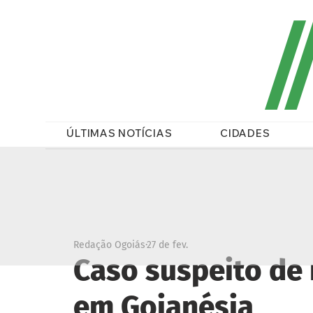
/
ÚLTIMAS NOTÍCIAS
CIDADES
Redação Ogoiás
27 de fev.
Caso suspeito de
em Goianésia