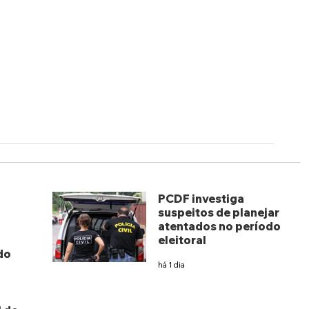
PCDF investiga
suspeitos de planejar
atentados no período
eleitoral
do
há 1 dia