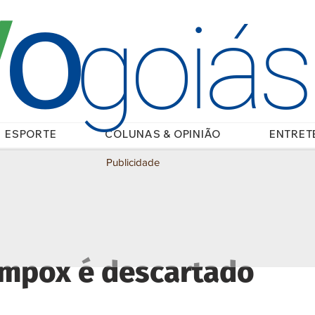
O
/
goiá
ESPORTE
COLUNAS & OPINIÃO
ENTRET
Publicidade
 mpox é descartado