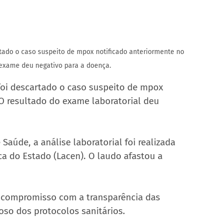
rtado o caso suspeito de mpox notificado anteriormente no 
 exame deu negativo para a doença.
foi descartado o caso suspeito de mpox 
O resultado do exame laboratorial deu 
Saúde, a análise laboratorial foi realizada 
ca do Estado (Lacen). O laudo afastou a 
 o compromisso com a transparência das 
so dos protocolos sanitários.