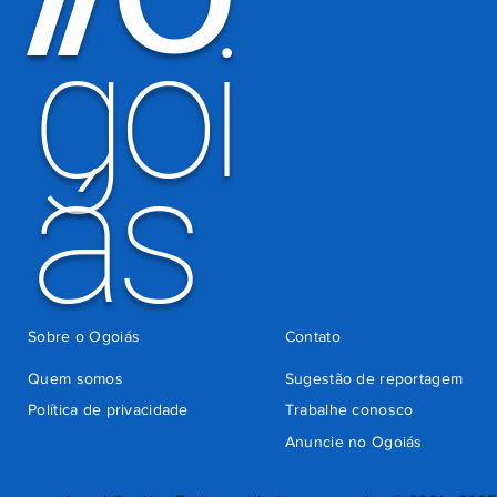
indevida do
goi
Detran-GO
ás
Sobre o Ogoiás
Contato
Quem somos
Sugestão de reportagem
Política de privacidade
Trabalhe conosco
Anuncie no Ogoiás