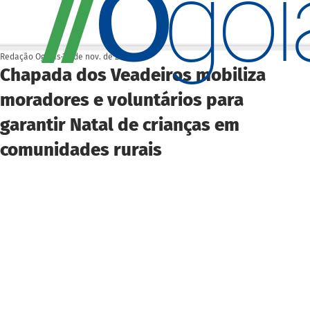
O
/
/
go
Redação Ogoiás
28 de nov. de 2025
Chapada dos Veadeiros mobiliza
moradores e voluntários para
garantir Natal de crianças em
comunidades rurais