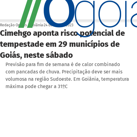
O
/
/
go
Redação Ogoiás | Goiânia
24 de fev. de 2023
Cimehgo aponta risco potencial de
tempestade em 29 municípios de
Goiás, neste sábado
Previsão para fim de semana é de calor combinado 
com pancadas de chuva. Precipitação deve ser mais 
volumosa na região Sudoeste. Em Goiânia, temperatura 
máxima pode chegar a 31ºC