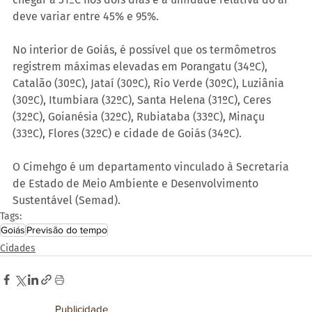
deve variar entre 45% e 95%.
No interior de Goiás, é possível que os termômetros 
registrem máximas elevadas em Porangatu (34ºC), 
Catalão (30ºC), Jataí (30ºC), Rio Verde (30ºC), Luziânia 
(30ºC), Itumbiara (32ºC), Santa Helena (31ºC), Ceres 
(32ºC), Goianésia (32ºC), Rubiataba (33ºC), Minaçu 
(33ºC), Flores (32ºC) e cidade de Goiás (34ºC).
O Cimehgo é um departamento vinculado à Secretaria 
de Estado de Meio Ambiente e Desenvolvimento 
Sustentável (Semad).
Tags:
Goiás
Previsão do tempo
Cidades
Publicidade