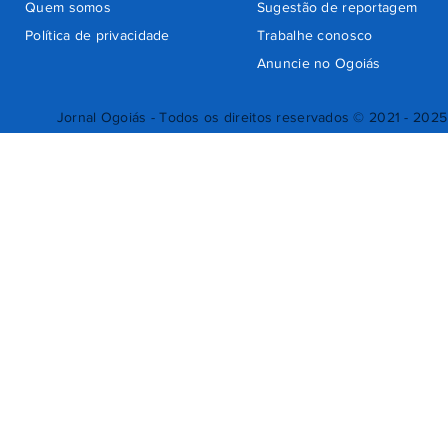
Quem somos
Sugestão de reportagem
Política de privacidade
Trabalhe conosco
Anuncie no Ogoiás
Jornal Ogoiás - Todos os direitos reservados © 2021 - 2025