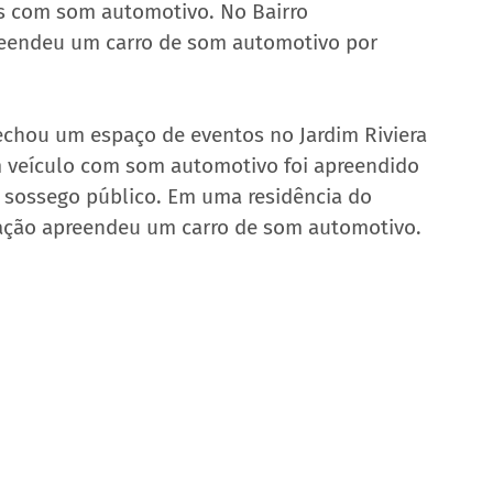
os com som automotivo. No Bairro 
reendeu um carro de som automotivo por 
chou um espaço de eventos no Jardim Riviera 
 veículo com som automotivo foi apreendido 
sossego público. Em uma residência do 
ização apreendeu um carro de som automotivo.