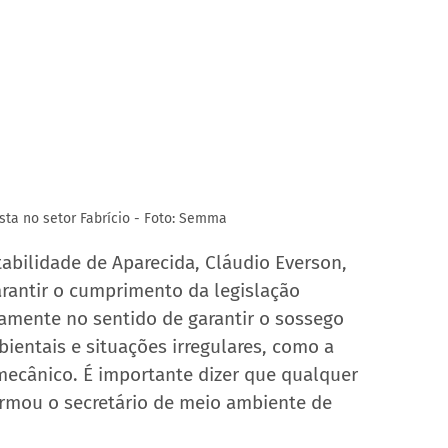
sta no setor Fabrício - Foto: Semma
abilidade de Aparecida, Cláudio Everson, 
garantir o cumprimento da legislação 
iamente no sentido de garantir o sossego 
ientais e situações irregulares, como a 
ecânico. É importante dizer que qualquer 
firmou o secretário de meio ambiente de 