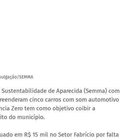
ivulgação/SEMMA
 e Sustentabilidade de Aparecida (Semma) com 
 apreenderam cinco carros com som automotivo 
cia Zero tem como objetivo coibir a 
to do município.
uado em R$ 15 mil no Setor Fabrício por falta 