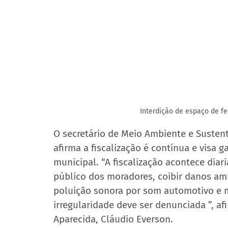
Interdição de espaço de fe
O secretário de Meio Ambiente e Sustent
afirma a fiscalização é contínua e visa 
municipal. “A fiscalização acontece diar
público dos moradores, coibir danos amb
poluição sonora por som automotivo e m
irregularidade deve ser denunciada ”, a
Aparecida, Cláudio Everson.