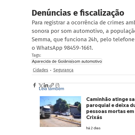
Denúncias e fiscalização
Para registrar a ocorrência de crimes am
sonora por som automotivo, a população
Semma, que funciona 24h, pelo telefone
o WhatsApp 98459-1661.
Tags:
Aparecida de Goiânia
som automotivo
Cidades
Segurança
Leia também
Caminhão atinge sa
paroquial e deixa d
pessoas mortas em
Crixás
há 2 dias