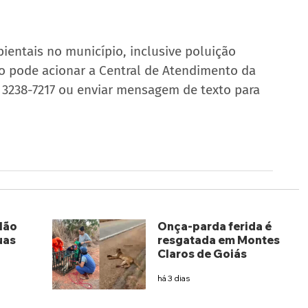
bientais no município, inclusive poluição 
 pode acionar a Central de Atendimento da 
 3238-7217 ou enviar mensagem de texto para 
lão
Onça-parda ferida é
uas
resgatada em Montes
Claros de Goiás
há 3 dias