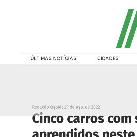
/
ÚLTIMAS NOTÍCIAS
CIDADES
Redação Ogoiás
29 de ago. de 2022
Cinco carros com
aprendidos neste