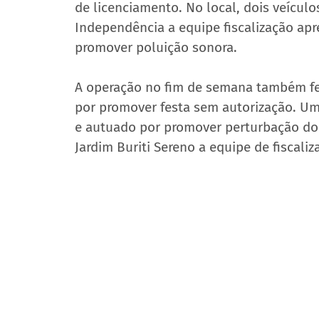
de licenciamento. No local, dois veícul
Independência a equipe fiscalização ap
promover poluição sonora.
A operação no fim de semana também fe
por promover festa sem autorização. Um
e autuado por promover perturbação do 
Jardim Buriti Sereno a equipe de fiscal