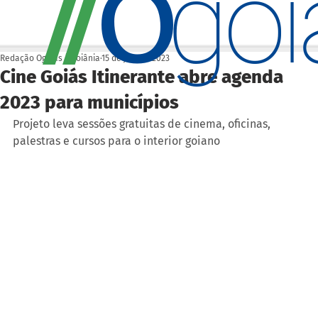
O
/
/
go
Redação Ogoiás | Goiânia
15 de jan. de 2023
Cine Goiás Itinerante abre agenda
2023 para municípios
Projeto leva sessões gratuitas de cinema, oficinas, 
palestras e cursos para o interior goiano