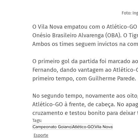
Foto: In
O Vila Nova empatou com o Atlético-GO p
Onésio Brasileiro Alvarenga (OBA). O Tig
Ambos os times seguem invictos na com
O primeiro gol da partida foi marcado a
Fernando, dando vantagem ao Atlético-G
primeiro tempo, com Guilherme Parede.
No segundo tempo, novamente aos oito, 
Atlético-GO à frente, de cabeça. No apag
cruzamento e testou bonito para deixar t
Tags:
Campeonato Goiano
Atlético-GO
Vila Nova
Esporte