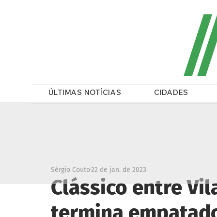
/
ÚLTIMAS NOTÍCIAS
CIDADES
Sérgio Couto
22 de jan. de 2023
Clássico entre Vi
termina empatado