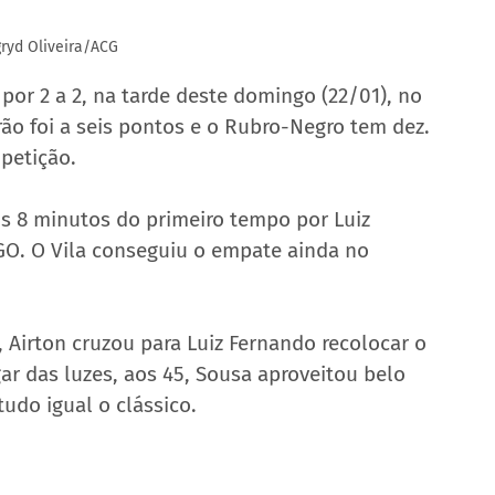
gryd Oliveira/ACG
or 2 a 2, na tarde deste domingo (22/01), no 
rão foi a seis pontos e o Rubro-Negro tem dez. 
petição.
os 8 minutos do primeiro tempo por Luiz 
O. O Vila conseguiu o empate ainda no 
Airton cruzou para Luiz Fernando recolocar o 
ar das luzes, aos 45, Sousa aproveitou belo 
udo igual o clássico.