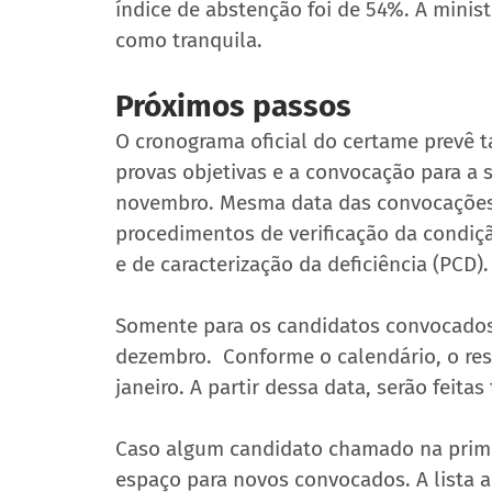
índice de abstenção foi de 54%. A minist
como tranquila.
Próximos passos
O cronograma oficial do certame prevê t
provas objetivas e a convocação para a 
novembro. Mesma data das convocações p
procedimentos de verificação da condição
e de caracterização da deficiência (PCD).
Somente para os candidatos convocados, 
dezembro.  Conforme o calendário, o resu
janeiro. A partir dessa data, serão feit
Caso algum candidato chamado na primeir
espaço para novos convocados. A lista ap