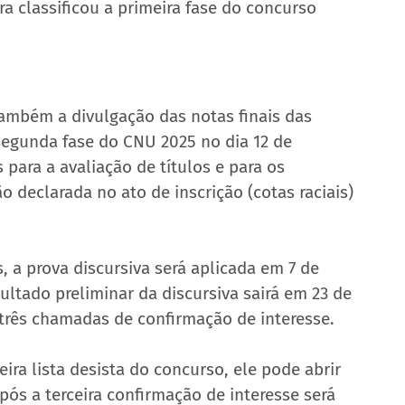
ra classificou a primeira fase do concurso 
ambém a divulgação das notas finais das 
segunda fase do CNU 2025 no dia 12 de 
ara a avaliação de títulos e para os 
 declarada no ato de inscrição (cotas raciais) 
a prova discursiva será aplicada em 7 de 
ltado preliminar da discursiva sairá em 23 de 
as três chamadas de confirmação de interesse.
a lista desista do concurso, ele pode abrir 
ós a terceira confirmação de interesse será 