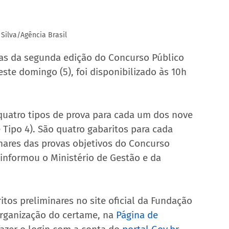
 Silva/Agência Brasil
vas da segunda edição do Concurso Público 
ste domingo (5), foi disponibilizado às 10h 
quatro tipos de prova para cada um dos nove 
e Tipo 4). São quatro gabaritos para cada 
inares das provas objetivos do Concurso 
 informou o Ministério de Gestão e da 
tos preliminares no site oficial da Fundação 
organização do certame, na 
Página de 