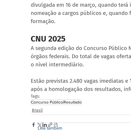
divulgada em 16 de março, quando terá 
nomeação a cargos públicos e, quando fo
formação.
CNU 2025
A segunda edição do Concurso Público N
órgãos federais. Do total de vagas oferta
o nível intermediário.
Estão previstas 2.480 vagas imediatas e 
após a homologação dos resultados​, inf
Tags:
Concurso Público
Resultado
Brasil
Leia também