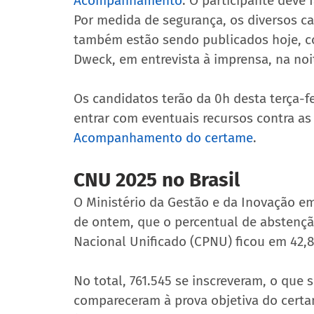
Acompanhamento
. O participante deve 
Por medida de segurança, os diversos c
também estão sendo publicados hoje, co
Dweck, em entrevista à imprensa, na noi
Os candidatos terão da 0h desta terça-fei
entrar com eventuais recursos contra as
Acompanhamento do certame
.
CNU 2025 no Brasil
O Ministério da Gestão e da Inovação em
de ontem, que o percentual de abstençã
Nacional Unificado (CPNU) ficou em 42,8
No total, 761.545 se inscreveram, o que 
compareceram à prova objetiva do certa