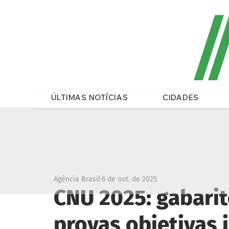
/
ÚLTIMAS NOTÍCIAS
CIDADES
Agência Brasil
6 de out. de 2025
CNU 2025: gabarit
provas objetivas 