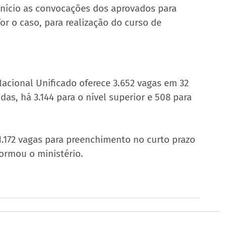
início as convocações dos aprovados para 
r o caso, para realização do curso de 
acional Unificado oferece 3.652 vagas em 32 
das, há 3.144 para o nível superior e 508 para 
1.172 vagas para preenchimento no curto prazo 
ormou o ministério.