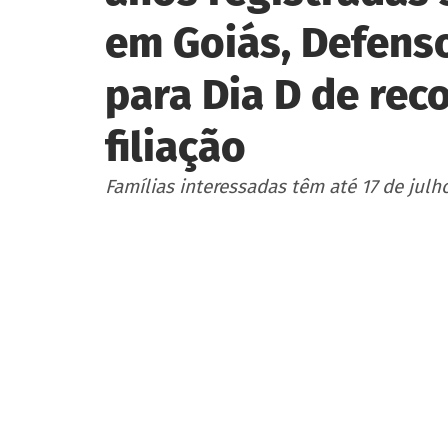
em Goiás, Defenso
para Dia D de re
filiação
Famílias interessadas têm até 17 de julho