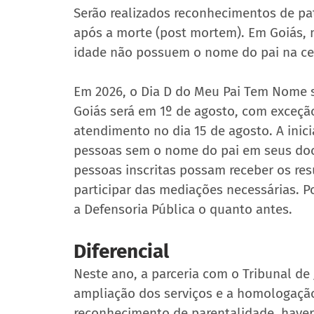
Serão realizados reconhecimentos de pate
após a morte (post mortem). Em Goiás, m
idade não possuem o nome do pai na ce
Em 2026, o Dia D do Meu Pai Tem Nome s
Goiás será em 1º de agosto, com exceção
atendimento no dia 15 de agosto. A inic
pessoas sem o nome do pai em seus docu
pessoas inscritas possam receber os re
participar das mediações necessárias. Po
a Defensoria Pública o quanto antes.
Diferencial
Neste ano, a parceria com o Tribunal de 
ampliação dos serviços e a homologação
reconhecimento de parentalidade, haver