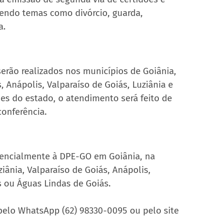
vendo temas como divórcio, guarda, 
a.
erão realizados nos municípios de Goiânia, 
 Anápolis, Valparaíso de Goiás, Luziânia e 
es do estado, o atendimento será feito de 
conferência.
sencialmente à DPE-GO em Goiânia, na 
ânia, Valparaíso de Goiás, Anápolis, 
s ou Águas Lindas de Goiás.
pelo WhatsApp (62) 98330-0095 ou pelo site