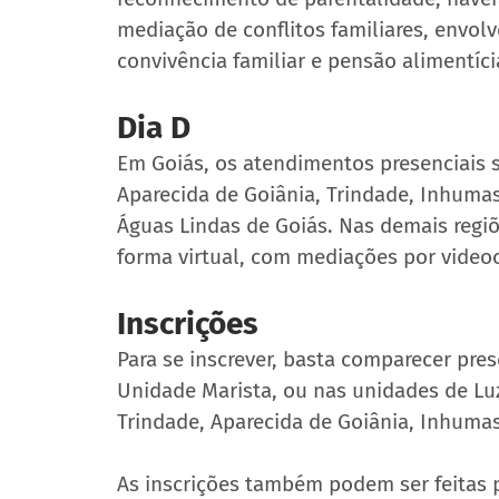
mediação de conflitos familiares, envol
convivência familiar e pensão alimentíci
Dia D
Em Goiás, os atendimentos presenciais s
Aparecida de Goiânia, Trindade, Inhumas,
Águas Lindas de Goiás. Nas demais regiõ
forma virtual, com mediações por video
Inscrições
Para se inscrever, basta comparecer pre
Unidade Marista, ou nas unidades de Luzi
Trindade, Aparecida de Goiânia, Inhuma
As inscrições também podem ser feitas 