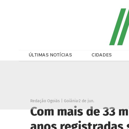
/
ÚLTIMAS NOTÍCIAS
CIDADES
Redação Ogoiás | Goiânia
2 de jun.
Com mais de 33 mi
anos registradas