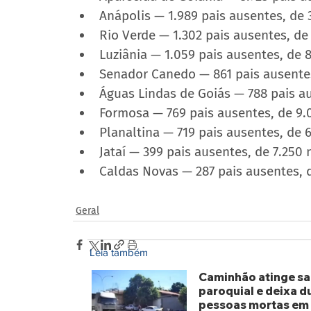
Anápolis — 1.989 pais ausentes, de 
Rio Verde — 1.302 pais ausentes, de
Luziânia — 1.059 pais ausentes, de 
Senador Canedo — 861 pais ausentes
Águas Lindas de Goiás — 788 pais a
Formosa — 769 pais ausentes, de 9.
Planaltina — 719 pais ausentes, de 
Jataí — 399 pais ausentes, de 7.250
Caldas Novas — 287 pais ausentes, 
Geral
Leia também
Caminhão atinge sa
paroquial e deixa d
pessoas mortas em