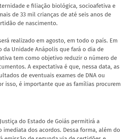
rnidade e filiação biológica, socioafetiva e 
ais de 33 mil crianças de até seis anos de 
rtidão de nascimento.
erá realizado em agosto, em todo o país. Em 
 da Unidade Anápolis que fará o dia de 
iativa tem como objetivo reduzir o número de 
mentos. A expectativa é que, nessa data, as 
sultados de eventuais exames de DNA ou 
r isso, é importante que as famílias procurem 
Justiça do Estado de Goiás permitirá a 
 imediata dos acordos. Dessa forma, além do 
á emissão de segunda via de certidões e 