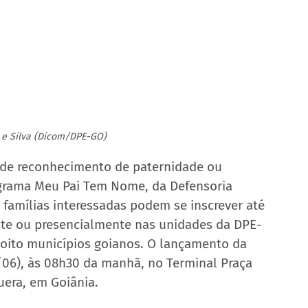
a e Silva (Dicom/DPE-GO)
D de reconhecimento de paternidade ou 
grama Meu Pai Tem Nome, da Defensoria 
 famílias interessadas podem se inscrever até 
site ou presencialmente nas unidades da DPE-
oito municípios goianos. O lançamento da 
/06), às 08h30 da manhã, no Terminal Praça 
uera, em Goiânia.