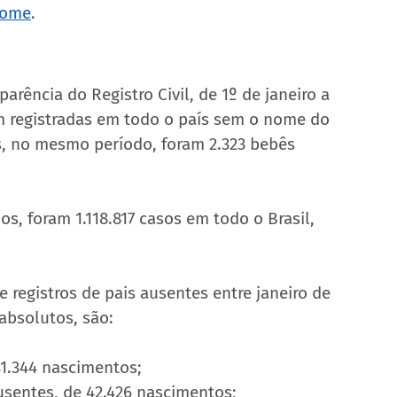
nome
.
rência do Registro Civil, de 1º de janeiro a 
am registradas em todo o país sem o nome do 
s, no mesmo período, foram 2.323 bebês 
, foram 1.118.817 casos em todo o Brasil, 
registros de pais ausentes entre janeiro de 
absolutos, são:
41.344 nascimentos;
usentes, de 42.426 nascimentos;