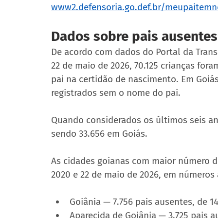
www2.defensoria.go.def.br/meupaitem
Dados sobre pais ausentes
De acordo com dados do Portal da Transpa
22 de maio de 2026, 70.125 crianças for
pai na certidão de nascimento. Em Goiá
registrados sem o nome do pai.
Quando considerados os últimos seis anos
sendo 33.656 em Goiás.
As cidades goianas com maior número de 
2020 e 22 de maio de 2026, em números 
Goiânia — 7.756 pais ausentes, de 1
Aparecida de Goiânia — 3.725 pais a