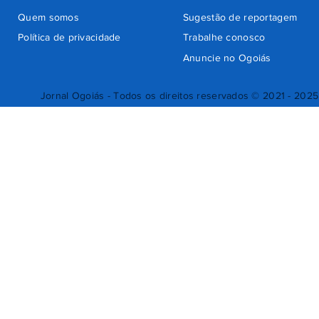
Quem somos
Sugestão de reportagem
Política de privacidade
Trabalhe conosco
Anuncie no Ogoiás
Jornal Ogoiás - Todos os direitos reservados © 2021 - 2025