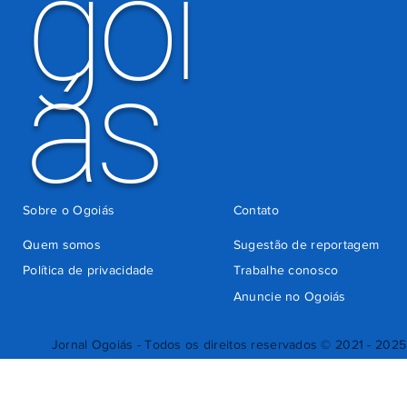
goi
ás
Sobre o Ogoiás
Contato
Quem somos
Sugestão de reportagem
Política de privacidade
Trabalhe conosco
Anuncie no Ogoiás
Jornal Ogoiás - Todos os direitos reservados © 2021 - 2025