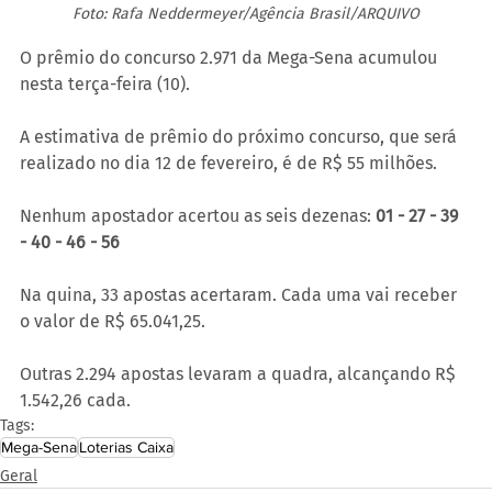
Foto: Rafa Neddermeyer/Agência Brasil/ARQUIVO
O prêmio do concurso 2.971 da Mega-Sena acumulou 
nesta terça-feira (10). 
A estimativa de prêmio do próximo concurso, que será 
realizado no dia 12 de fevereiro, é de R$ 55 milhões. 
Nenhum apostador acertou as seis dezenas: 
01 - 27 - 39 
- 40 - 46 - 56
Na quina, 33 apostas acertaram. Cada uma vai receber 
o valor de R$ 65.041,25.
Outras 2.294 apostas levaram a quadra, alcançando R$ 
1.542,26 cada.
Tags:
Mega-Sena
Loterias Caixa
Geral