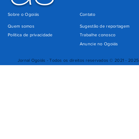
Sobre o Ogoiás
Contato
Quem somos
Sugestão de reportagem
Política de privacidade
Trabalhe conosco
Anuncie no Ogoiás
Jornal Ogoiás - Todos os direitos reservados © 2021 - 2025