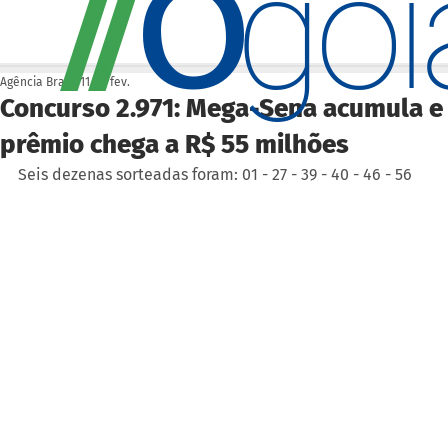
O
/
/
go
Agência Brasil
11 de fev.
Concurso 2.971: Mega-Sena acumula e
prêmio chega a R$ 55 milhões
Seis dezenas sorteadas foram: 01 - 27 - 39 - 40 - 46 - 56